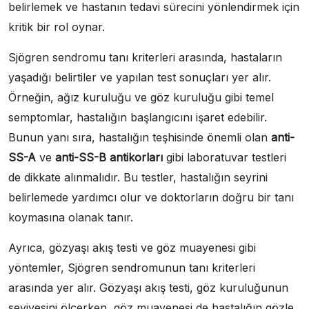
belirlemek ve hastanın tedavi sürecini yönlendirmek için
kritik bir rol oynar.
Sjögren sendromu tanı kriterleri arasında, hastaların
yaşadığı belirtiler ve yapılan test sonuçları yer alır.
Örneğin, ağız kuruluğu ve göz kuruluğu gibi temel
semptomlar, hastalığın başlangıcını işaret edebilir.
Bunun yanı sıra, hastalığın teşhisinde önemli olan
anti-
SS-A
ve
anti-SS-B antikorları
gibi laboratuvar testleri
de dikkate alınmalıdır. Bu testler, hastalığın seyrini
belirlemede yardımcı olur ve doktorların doğru bir tanı
koymasına olanak tanır.
Ayrıca, gözyaşı akış testi ve göz muayenesi gibi
yöntemler, Sjögren sendromunun tanı kriterleri
arasında yer alır. Gözyaşı akış testi, göz kuruluğunun
seviyesini ölçerken, göz muayenesi de hastalığın gözle