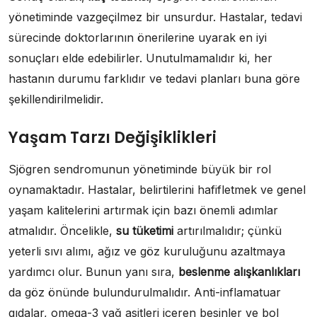
yönetiminde vazgeçilmez bir unsurdur. Hastalar, tedavi
sürecinde doktorlarının önerilerine uyarak en iyi
sonuçları elde edebilirler. Unutulmamalıdır ki, her
hastanın durumu farklıdır ve tedavi planları buna göre
şekillendirilmelidir.
Yaşam Tarzı Değişiklikleri
Sjögren sendromunun yönetiminde büyük bir rol
oynamaktadır. Hastalar, belirtilerini hafifletmek ve genel
yaşam kalitelerini artırmak için bazı önemli adımlar
atmalıdır. Öncelikle,
su tüketimi
artırılmalıdır; çünkü
yeterli sıvı alımı, ağız ve göz kuruluğunu azaltmaya
yardımcı olur. Bunun yanı sıra,
beslenme alışkanlıkları
da göz önünde bulundurulmalıdır. Anti-inflamatuar
gıdalar, omega-3 yağ asitleri içeren besinler ve bol