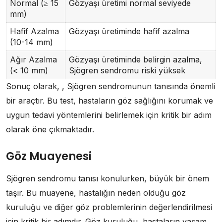
Normal (≥ 15
Gözyaşı üretimi normal seviyede
mm)
Hafif Azalma
Gözyaşı üretiminde hafif azalma
(10-14 mm)
Ağır Azalma
Gözyaşı üretiminde belirgin azalma,
(< 10 mm)
Sjögren sendromu riski yüksek
Sonuç olarak, , Sjögren sendromunun tanısında önemli
bir araçtır. Bu test, hastaların göz sağlığını korumak ve
uygun tedavi yöntemlerini belirlemek için kritik bir adım
olarak öne çıkmaktadır.
Göz Muayenesi
Sjögren sendromu tanısı konulurken, büyük bir önem
taşır. Bu muayene, hastalığın neden olduğu göz
kuruluğu ve diğer göz problemlerinin değerlendirilmesi
için kritik bir adımdır. Göz kuruluğu, hastaların yaşam