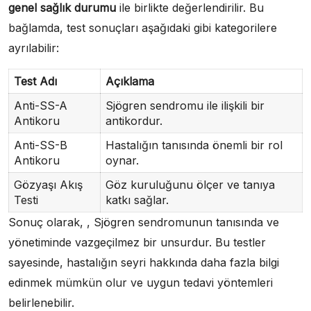
genel sağlık durumu
ile birlikte değerlendirilir. Bu
bağlamda, test sonuçları aşağıdaki gibi kategorilere
ayrılabilir:
Test Adı
Açıklama
Anti-SS-A
Sjögren sendromu ile ilişkili bir
Antikoru
antikordur.
Anti-SS-B
Hastalığın tanısında önemli bir rol
Antikoru
oynar.
Gözyaşı Akış
Göz kuruluğunu ölçer ve tanıya
Testi
katkı sağlar.
Sonuç olarak, , Sjögren sendromunun tanısında ve
yönetiminde vazgeçilmez bir unsurdur. Bu testler
sayesinde, hastalığın seyri hakkında daha fazla bilgi
edinmek mümkün olur ve uygun tedavi yöntemleri
belirlenebilir.