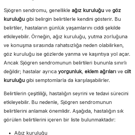
Sjögren sendromu, genellikle
ağız kuruluğu
ve
göz
kuruluğu
gibi belirgin belirtilerle kendini gösterir. Bu
belirtiler, hastaların günlük yaşamlarını ciddi şekilde
etkileyebilir. Örneğin, ağız kuruluğu, yutma zorluğuna
ve konuşma sırasında rahatsızlığa neden olabilirken,
göz kuruluğu ise gözlerde yanma ve kaşıntıya yol açar.
Ancak Sjögren sendromunun belirtileri bununla sınırlı
değildir; hastalar ayrıca
yorgunluk
,
eklem ağrıları
ve
cilt
kuruluğu
gibi semptomlarla da karşılaşabilirler.
Belirtilerin çeşitliliği, hastalığın seyrini ve tedavi sürecini
etkileyebilir. Bu nedenle, Sjögren sendromunun
belirtilerini anlamak önemlidir. Aşağıda, hastalığın sık
görülen belirtilerini içeren bir liste bulunmaktadır:
Ağız kuruluğu