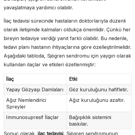
yavaşlatmaya yardımcı olabilir.
İlaç tedavisi sürecinde hastaların doktorlarıyla düzenli
olarak iletişimde kalmaları oldukça önemlidir. Çünkü her
bireyin tedaviye verdiği yanıt farklı olabilir. Bu nedenle,
tedavi planı hastanın ihtiyaçlarına göre özelleştirilmelidir.
Aşağıdaki tabloda, Sjögren sendromu için yaygın olarak
kullanılan ilaçlar ve etkileri özetlenmiştir:
İlaç
Etki
Yapay Gözyaşı Damlaları
Göz kuruluğunu hafifletir.
Ağız Nemlendirici
Ağız kuruluğunu azaltır.
Spreyler
Immunosupresif İlaçlar
Bağışıklık sistemini
baskılar.
Sonuç olarak,
ilaç tedavisi
, Sjögren sendromunun