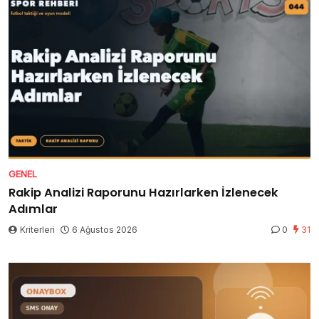
GENEL
Rakip Analizi Raporunu Hazırlarken İzlenecek
Adımlar
Kriterleri
6 Ağustos 2026
0
31