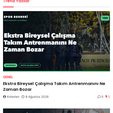
Trend Yazılar
GENEL
Ekstra Bireysel Çalışma Takım Antrenmanını Ne
Zaman Bozar
Kriterleri
8 Ağustos 2026
0
5