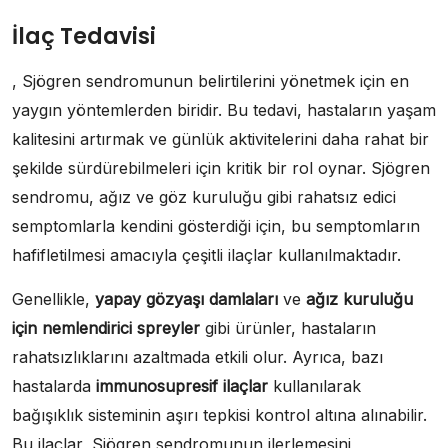
İlaç Tedavisi
, Sjögren sendromunun belirtilerini yönetmek için en
yaygın yöntemlerden biridir. Bu tedavi, hastaların yaşam
kalitesini artırmak ve günlük aktivitelerini daha rahat bir
şekilde sürdürebilmeleri için kritik bir rol oynar. Sjögren
sendromu, ağız ve göz kuruluğu gibi rahatsız edici
semptomlarla kendini gösterdiği için, bu semptomların
hafifletilmesi amacıyla çeşitli ilaçlar kullanılmaktadır.
Genellikle,
yapay gözyaşı damlaları
ve
ağız kuruluğu
için nemlendirici spreyler
gibi ürünler, hastaların
rahatsızlıklarını azaltmada etkili olur. Ayrıca, bazı
hastalarda
immunosupresif ilaçlar
kullanılarak
bağışıklık sisteminin aşırı tepkisi kontrol altına alınabilir.
Bu ilaçlar, Sjögren sendromunun ilerlemesini