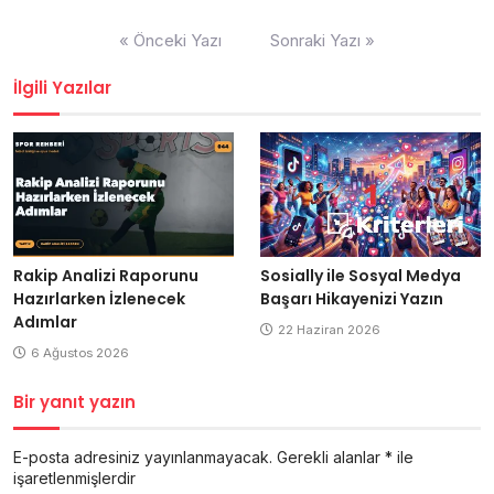
Yazı
« Önceki Yazı
Sonraki Yazı »
gezinmesi
İlgili Yazılar
Rakip Analizi Raporunu
Sosially ile Sosyal Medya
Hazırlarken İzlenecek
Başarı Hikayenizi Yazın
Adımlar
22 Haziran 2026
6 Ağustos 2026
Bir yanıt yazın
E-posta adresiniz yayınlanmayacak.
Gerekli alanlar
*
ile
işaretlenmişlerdir