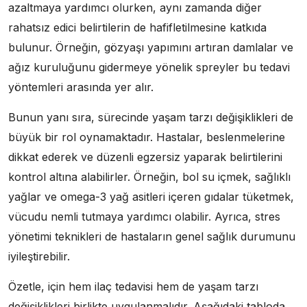
azaltmaya yardımcı olurken, aynı zamanda diğer
rahatsız edici belirtilerin de hafifletilmesine katkıda
bulunur. Örneğin, gözyaşı yapımını artıran damlalar ve
ağız kuruluğunu gidermeye yönelik spreyler bu tedavi
yöntemleri arasında yer alır.
Bunun yanı sıra, sürecinde yaşam tarzı değişiklikleri de
büyük bir rol oynamaktadır. Hastalar, beslenmelerine
dikkat ederek ve düzenli egzersiz yaparak belirtilerini
kontrol altına alabilirler. Örneğin, bol su içmek, sağlıklı
yağlar ve omega-3 yağ asitleri içeren gıdalar tüketmek,
vücudu nemli tutmaya yardımcı olabilir. Ayrıca, stres
yönetimi teknikleri de hastaların genel sağlık durumunu
iyileştirebilir.
Özetle, için hem ilaç tedavisi hem de yaşam tarzı
değişiklikleri birlikte uygulanmalıdır. Aşağıdaki tabloda,