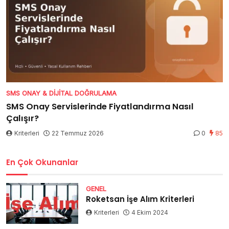
SMS ONAY & DIJITAL DOĞRULAMA
SMS Onay Servislerinde Fiyatlandırma Nasıl
Çalışır?
Kriterleri
22 Temmuz 2026
0
85
En Çok Okunanlar
GENEL
Roketsan İşe Alım Kriterleri
Kriterleri
4 Ekim 2024