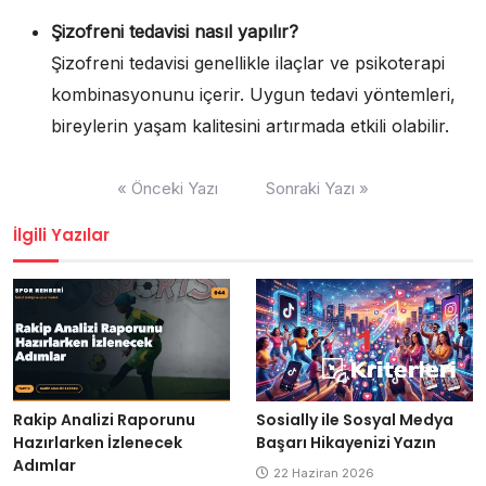
Şizofreni tedavisi nasıl yapılır?
Şizofreni tedavisi genellikle ilaçlar ve psikoterapi
kombinasyonunu içerir. Uygun tedavi yöntemleri,
bireylerin yaşam kalitesini artırmada etkili olabilir.
Yazı
« Önceki Yazı
Sonraki Yazı »
gezinmesi
İlgili Yazılar
Rakip Analizi Raporunu
Sosially ile Sosyal Medya
Hazırlarken İzlenecek
Başarı Hikayenizi Yazın
Adımlar
22 Haziran 2026