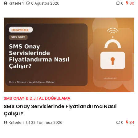
Kriterleri
6 Ağustos 2026
0
30
SMS ONAY & DIJITAL DOĞRULAMA
SMS Onay Servislerinde Fiyatlandırma Nasıl
Çalışır?
Kriterleri
22 Temmuz 2026
0
84