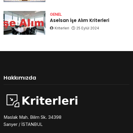
GENEL
Aselsan İşe Alım Kriterleri
Kriterleri
25 Eylül 2024
Hakkımızda
Maslak Mah. Bilim Sk. 34398
Sarıyer / İSTANBUL