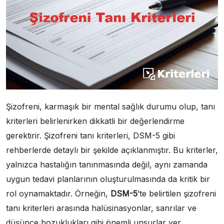
Şizofreni, karmaşık bir mental sağlık durumu olup, tanı
kriterleri belirlenirken dikkatli bir değerlendirme
gerektirir. Şizofreni tanı kriterleri, DSM-5 gibi
rehberlerde detaylı bir şekilde açıklanmıştır. Bu kriterler,
yalnızca hastalığın tanınmasında değil, aynı zamanda
uygun tedavi planlarının oluşturulmasında da kritik bir
rol oynamaktadır. Örneğin,
DSM-5
’te belirtilen şizofreni
tanı kriterleri arasında halüsinasyonlar, sanrılar ve
düşünce bozuklukları gibi önemli unsurlar yer