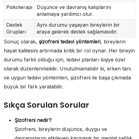
Psikoterapi
Düşünce ve davranış kalıplarını
anlamaya yardımcı olur.
Destek
Aynı durumu yaşayan bireylerin bir
Grupları
araya gelerek destek sağlamasıdır.
Sonuç olarak,
şizofreni tedavi yöntemleri
, bireylerin
hayat kalitesini artırmada kritik bir rol oynar. Her bireyin
durumu farklı olduğu için, tedavi planları kişiye özel
olarak düzenlenmelidir. Unutulmamalıdır ki, erken tanı
ve uygun tedavi yöntemleri, şizofreni ile başa çıkmada
büyük bir fark yaratabilir.
Sıkça Sorulan Sorular
Şizofreni nedir?
Şizofreni, bireylerin düşünce, duygu ve
davranışlarını etkileyen karmaşık bir mental sağlık