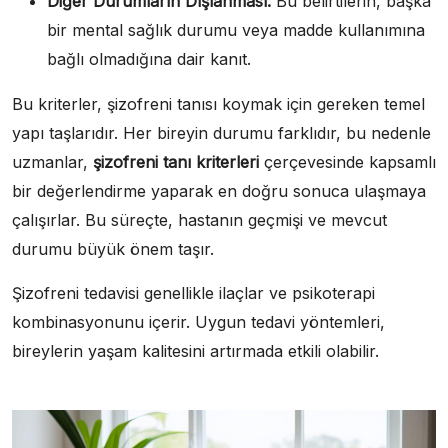
Diğer Durumların Dışlanması:
Bu belirtilerin, başka
bir mental sağlık durumu veya madde kullanımına
bağlı olmadığına dair kanıt.
Bu kriterler, şizofreni tanısı koymak için gereken temel
yapı taşlarıdır. Her bireyin durumu farklıdır, bu nedenle
uzmanlar,
şizofreni tanı kriterleri
çerçevesinde kapsamlı
bir değerlendirme yaparak en doğru sonuca ulaşmaya
çalışırlar. Bu süreçte, hastanın geçmişi ve mevcut
durumu büyük önem taşır.
Şizofreni tedavisi genellikle ilaçlar ve psikoterapi
kombinasyonunu içerir. Uygun tedavi yöntemleri,
bireylerin yaşam kalitesini artırmada etkili olabilir.