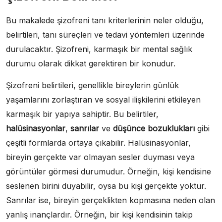
Bu makalede şizofreni tanı kriterlerinin neler olduğu,
belirtileri, tanı süreçleri ve tedavi yöntemleri üzerinde
durulacaktır. Şizofreni, karmaşık bir mental sağlık
durumu olarak dikkat gerektiren bir konudur.
Şizofreni belirtileri, genellikle bireylerin günlük
yaşamlarını zorlaştıran ve sosyal ilişkilerini etkileyen
karmaşık bir yapıya sahiptir. Bu belirtiler,
halüsinasyonlar
,
sanrılar
ve
düşünce bozuklukları
gibi
çeşitli formlarda ortaya çıkabilir. Halüsinasyonlar,
bireyin gerçekte var olmayan sesler duyması veya
görüntüler görmesi durumudur. Örneğin, kişi kendisine
seslenen birini duyabilir, oysa bu kişi gerçekte yoktur.
Sanrılar ise, bireyin gerçeklikten kopmasına neden olan
yanlış inançlardır. Örneğin, bir kişi kendisinin takip