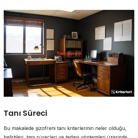
Tanı Süreci
Bu makalede şizofreni tanı kriterlerinin neler olduğu,
belirtileri, tanı süreçleri ve tedavi yöntemleri üzerinde