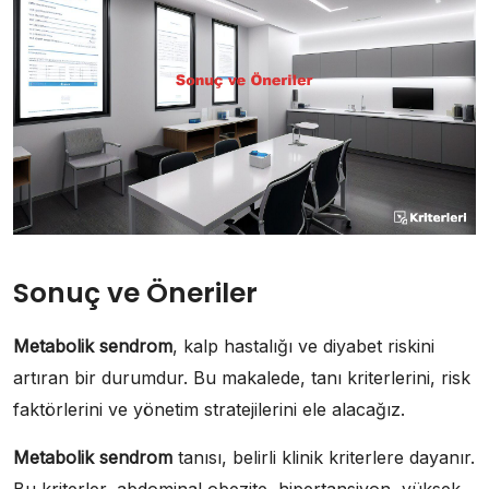
Sonuç ve Öneriler
Metabolik sendrom
, kalp hastalığı ve diyabet riskini
artıran bir durumdur. Bu makalede, tanı kriterlerini, risk
faktörlerini ve yönetim stratejilerini ele alacağız.
Metabolik sendrom
tanısı, belirli klinik kriterlere dayanır.
Bu kriterler, abdominal obezite, hipertansiyon, yüksek