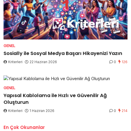
GENEL
Sosially ile Sosyal Medya Başarı Hikayenizi Yazın
Kriterleri
22 Haziran 2026
0
126
GENEL
Yapısal Kablolama ile Hızlı ve Güvenilir Ağ
Oluşturun
Kriterleri
1 Haziran 2026
0
214
En Çok Okunanlar