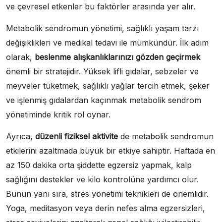
ve çevresel etkenler bu faktörler arasında yer alır.
Metabolik sendromun yönetimi, sağlıklı yaşam tarzı
değişiklikleri ve medikal tedavi ile mümkündür. İlk adım
olarak,
beslenme alışkanlıklarınızı gözden geçirmek
önemli bir stratejidir. Yüksek lifli gıdalar, sebzeler ve
meyveler tüketmek, sağlıklı yağlar tercih etmek, şeker
ve işlenmiş gıdalardan kaçınmak metabolik sendrom
yönetiminde kritik rol oynar.
Ayrıca,
düzenli fiziksel aktivite
de metabolik sendromun
etkilerini azaltmada büyük bir etkiye sahiptir. Haftada en
az 150 dakika orta şiddette egzersiz yapmak, kalp
sağlığını destekler ve kilo kontrolüne yardımcı olur.
Bunun yanı sıra, stres yönetimi teknikleri de önemlidir.
Yoga, meditasyon veya derin nefes alma egzersizleri,