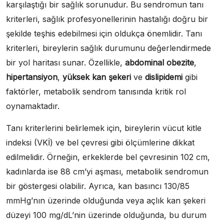
karşılaştığı bir sağlık sorunudur. Bu sendromun tanı
kriterleri, sağlık profesyonellerinin hastalığı doğru bir
şekilde teşhis edebilmesi için oldukça önemlidir. Tanı
kriterleri, bireylerin sağlık durumunu değerlendirmede
bir yol haritası sunar. Özellikle,
abdominal obezite
,
hipertansiyon
,
yüksek kan şekeri
ve
dislipidemi
gibi
faktörler, metabolik sendrom tanısında kritik rol
oynamaktadır.
Tanı kriterlerini belirlemek için, bireylerin vücut kitle
indeksi (VKİ) ve bel çevresi gibi ölçümlerine dikkat
edilmelidir. Örneğin, erkeklerde bel çevresinin 102 cm,
kadınlarda ise 88 cm’yi aşması, metabolik sendromun
bir göstergesi olabilir. Ayrıca, kan basıncı 130/85
mmHg’nın üzerinde olduğunda veya açlık kan şekeri
düzeyi 100 mg/dL’nin üzerinde olduğunda, bu durum