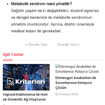
Metabolik sendrom nasıl yönetilir?
Sağlıklı yaşam tarzı değişiklikleri, düzenli egzersiz
ve dengeli beslenme ile metabolik sendromun
yönetimi mümkündür. Ayrıca, doktor önerisiyle
medikal tedavi de gerekebilir.
Yazı
« Önceki Yazı
Sonraki Yazı »
gezinmesi
İlgili Yazılar
Etimesgut Avukatları ile
Sorunlarınızı Kolayca
Çözün
Yapısal Kablolama ile Hızlı
25 Mayıs 2026
ve Güvenilir Ağ Oluşturun