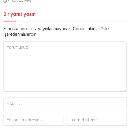
1 Haziran 2026
Bir yanıt yazın
E-posta adresiniz yayınlanmayacak.
Gerekli alanlar
*
ile
işaretlenmişlerdir