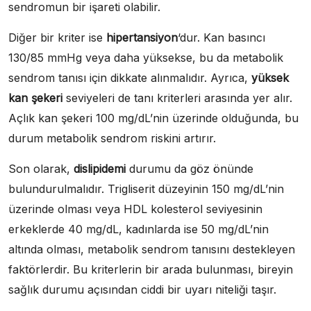
sendromun bir işareti olabilir.
Diğer bir kriter ise
hipertansiyon
‘dur. Kan basıncı
130/85 mmHg veya daha yüksekse, bu da metabolik
sendrom tanısı için dikkate alınmalıdır. Ayrıca,
yüksek
kan şekeri
seviyeleri de tanı kriterleri arasında yer alır.
Açlık kan şekeri 100 mg/dL’nin üzerinde olduğunda, bu
durum metabolik sendrom riskini artırır.
Son olarak,
dislipidemi
durumu da göz önünde
bulundurulmalıdır. Trigliserit düzeyinin 150 mg/dL’nin
üzerinde olması veya HDL kolesterol seviyesinin
erkeklerde 40 mg/dL, kadınlarda ise 50 mg/dL’nin
altında olması, metabolik sendrom tanısını destekleyen
faktörlerdir. Bu kriterlerin bir arada bulunması, bireyin
sağlık durumu açısından ciddi bir uyarı niteliği taşır.