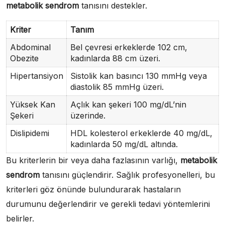
metabolik sendrom
tanısını destekler.
Kriter
Tanım
Abdominal
Bel çevresi erkeklerde 102 cm,
Obezite
kadınlarda 88 cm üzeri.
Hipertansiyon
Sistolik kan basıncı 130 mmHg veya
diastolik 85 mmHg üzeri.
Yüksek Kan
Açlık kan şekeri 100 mg/dL’nin
Şekeri
üzerinde.
Dislipidemi
HDL kolesterol erkeklerde 40 mg/dL,
kadınlarda 50 mg/dL altında.
Bu kriterlerin bir veya daha fazlasının varlığı,
metabolik
sendrom
tanısını güçlendirir. Sağlık profesyonelleri, bu
kriterleri göz önünde bulundurarak hastaların
durumunu değerlendirir ve gerekli tedavi yöntemlerini
belirler.