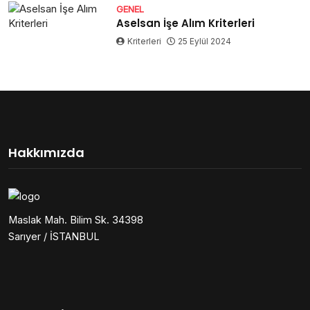
GENEL
Aselsan İşe Alım Kriterleri
Kriterleri
25 Eylül 2024
Hakkımızda
Maslak Mah. Bilim Sk. 34398
Sarıyer / İSTANBUL