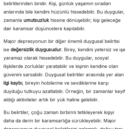
belirtilerinden biridir. Kişi, günlük yaşamın sıradan
anlarında bile kendini hüzünlü hissedebilir. Bu duygular,
zamanla
umutsuzluk
hissine dönüşebilir; kişi geleceğe
dair karamsar düşüncelere kapılabilir.
Major depresyonun bir diğer önemli duygusal belirtisi
ise
değersizlik duygusudur
. Birey, kendini yetersiz ve işe
yaramaz olarak hissedebilir. Bu duygular, sosyal
ilişkilerde zorluklar yaratabilir ve kişinin kendine olan
güvenini sarsabilir. Duygusal belirtiler arasında yer alan
ilgi kaybı
, bireyin hobilerine ve sevdiklerine karşı
duyduğu tutkuyu azaltabilir. Örneğin, bir zamanlar keyif
aldığı aktiviteler artık bir yük haline gelebilir.
Bu belirtiler, çoğu zaman birbirini tetikleyerek kişiyi
daha da derin bir karamsarlığa sürükleyebilir. Major