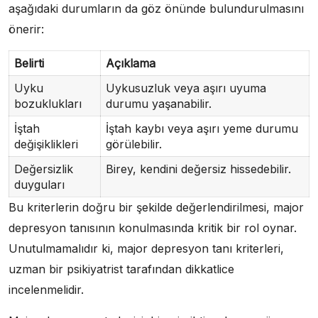
aşağıdaki durumların da göz önünde bulundurulmasını
önerir:
Belirti
Açıklama
Uyku
Uykusuzluk veya aşırı uyuma
bozuklukları
durumu yaşanabilir.
İştah
İştah kaybı veya aşırı yeme durumu
değişiklikleri
görülebilir.
Değersizlik
Birey, kendini değersiz hissedebilir.
duyguları
Bu kriterlerin doğru bir şekilde değerlendirilmesi, major
depresyon tanısının konulmasında kritik bir rol oynar.
Unutulmamalıdır ki, major depresyon tanı kriterleri,
uzman bir psikiyatrist tarafından dikkatlice
incelenmelidir.