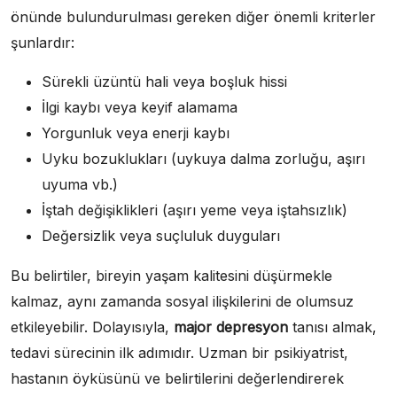
önünde bulundurulması gereken diğer önemli kriterler
şunlardır:
Sürekli üzüntü hali veya boşluk hissi
İlgi kaybı veya keyif alamama
Yorgunluk veya enerji kaybı
Uyku bozuklukları (uykuya dalma zorluğu, aşırı
uyuma vb.)
İştah değişiklikleri (aşırı yeme veya iştahsızlık)
Değersizlik veya suçluluk duyguları
Bu belirtiler, bireyin yaşam kalitesini düşürmekle
kalmaz, aynı zamanda sosyal ilişkilerini de olumsuz
etkileyebilir. Dolayısıyla,
major depresyon
tanısı almak,
tedavi sürecinin ilk adımıdır. Uzman bir psikiyatrist,
hastanın öyküsünü ve belirtilerini değerlendirerek