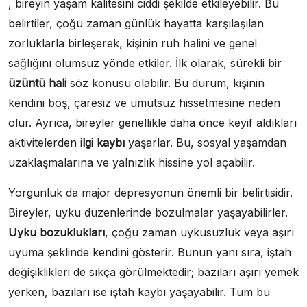
, bireyin yaşam kalitesini ciddi şekilde etkileyebilir. Bu
belirtiler, çoğu zaman günlük hayatta karşılaşılan
zorluklarla birleşerek, kişinin ruh halini ve genel
sağlığını olumsuz yönde etkiler. İlk olarak, sürekli bir
üzüntü hali
söz konusu olabilir. Bu durum, kişinin
kendini boş, çaresiz ve umutsuz hissetmesine neden
olur. Ayrıca, bireyler genellikle daha önce keyif aldıkları
aktivitelerden
ilgi kaybı
yaşarlar. Bu, sosyal yaşamdan
uzaklaşmalarına ve yalnızlık hissine yol açabilir.
Yorgunluk da major depresyonun önemli bir belirtisidir.
Bireyler, uyku düzenlerinde bozulmalar yaşayabilirler.
Uyku bozuklukları
, çoğu zaman uykusuzluk veya aşırı
uyuma şeklinde kendini gösterir. Bunun yanı sıra, iştah
değişiklikleri de sıkça görülmektedir; bazıları aşırı yemek
yerken, bazıları ise iştah kaybı yaşayabilir. Tüm bu