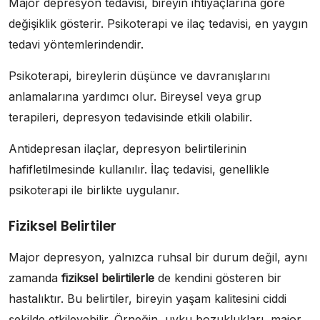
Major depresyon tedavisi, bireyin ihtiyaçlarına göre
değişiklik gösterir. Psikoterapi ve ilaç tedavisi, en yaygın
tedavi yöntemlerindendir.
Psikoterapi, bireylerin düşünce ve davranışlarını
anlamalarına yardımcı olur. Bireysel veya grup
terapileri, depresyon tedavisinde etkili olabilir.
Antidepresan ilaçlar, depresyon belirtilerinin
hafifletilmesinde kullanılır. İlaç tedavisi, genellikle
psikoterapi ile birlikte uygulanır.
Fiziksel Belirtiler
Major depresyon, yalnızca ruhsal bir durum değil, aynı
zamanda
fiziksel belirtilerle
de kendini gösteren bir
hastalıktır. Bu belirtiler, bireyin yaşam kalitesini ciddi
şekilde etkileyebilir. Örneğin, uyku bozuklukları, major