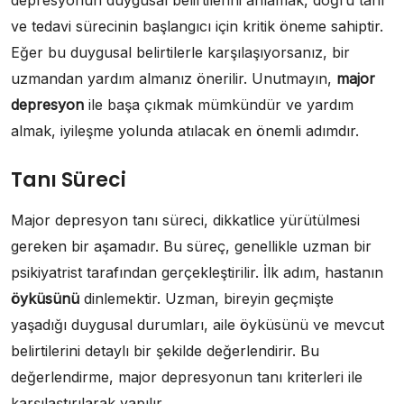
depresyonun duygusal belirtilerini anlamak, doğru tanı
ve tedavi sürecinin başlangıcı için kritik öneme sahiptir.
Eğer bu duygusal belirtilerle karşılaşıyorsanız, bir
uzmandan yardım almanız önerilir. Unutmayın,
major
depresyon
ile başa çıkmak mümkündür ve yardım
almak, iyileşme yolunda atılacak en önemli adımdır.
Tanı Süreci
Major depresyon tanı süreci, dikkatlice yürütülmesi
gereken bir aşamadır. Bu süreç, genellikle uzman bir
psikiyatrist tarafından gerçekleştirilir. İlk adım, hastanın
öyküsünü
dinlemektir. Uzman, bireyin geçmişte
yaşadığı duygusal durumları, aile öyküsünü ve mevcut
belirtilerini detaylı bir şekilde değerlendirir. Bu
değerlendirme, major depresyonun tanı kriterleri ile
karşılaştırılarak yapılır.