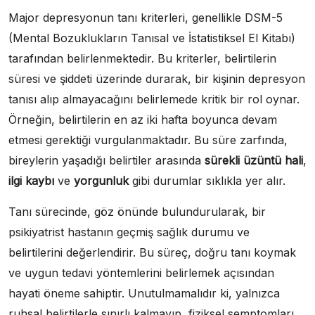
Major depresyonun tanı kriterleri, genellikle DSM-5
(Mental Bozuklukların Tanısal ve İstatistiksel El Kitabı)
tarafından belirlenmektedir. Bu kriterler, belirtilerin
süresi ve şiddeti üzerinde durarak, bir kişinin depresyon
tanısı alıp almayacağını belirlemede kritik bir rol oynar.
Örneğin, belirtilerin en az iki hafta boyunca devam
etmesi gerektiği vurgulanmaktadır. Bu süre zarfında,
bireylerin yaşadığı belirtiler arasında
sürekli üzüntü hali
,
ilgi kaybı
ve
yorgunluk
gibi durumlar sıklıkla yer alır.
Tanı sürecinde, göz önünde bulundurularak, bir
psikiyatrist hastanın geçmiş sağlık durumu ve
belirtilerini değerlendirir. Bu süreç, doğru tanı koymak
ve uygun tedavi yöntemlerini belirlemek açısından
hayati öneme sahiptir. Unutulmamalıdır ki, yalnızca
ruhsal belirtilerle sınırlı kalmayıp, fiziksel semptomları