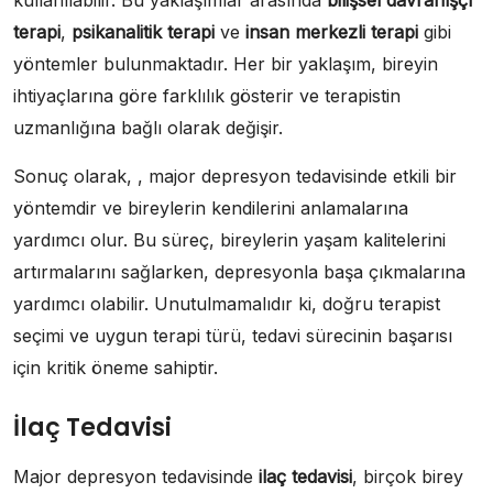
kullanılabilir. Bu yaklaşımlar arasında
bilişsel davranışçı
terapi
,
psikanalitik terapi
ve
insan merkezli terapi
gibi
yöntemler bulunmaktadır. Her bir yaklaşım, bireyin
ihtiyaçlarına göre farklılık gösterir ve terapistin
uzmanlığına bağlı olarak değişir.
Sonuç olarak, , major depresyon tedavisinde etkili bir
yöntemdir ve bireylerin kendilerini anlamalarına
yardımcı olur. Bu süreç, bireylerin yaşam kalitelerini
artırmalarını sağlarken, depresyonla başa çıkmalarına
yardımcı olabilir. Unutulmamalıdır ki, doğru terapist
seçimi ve uygun terapi türü, tedavi sürecinin başarısı
için kritik öneme sahiptir.
İlaç Tedavisi
Major depresyon tedavisinde
ilaç tedavisi
, birçok birey