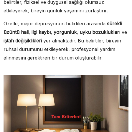
belirtiler, fiziksel ve duygusal sağlığı olumsuz
etkileyerek, bireyin günlük yaşamını zorlaştırır.
Özetle, major depresyonun belirtileri arasında
sürekli
üzüntü hali
,
ilgi kaybı
,
yorgunluk
,
uyku bozuklukları
ve
iştah değişiklikleri
yer almaktadır. Bu belirtiler, bireyin
ruhsal durumunu etkileyerek, profesyonel yardım
alınmasını gerektiren bir durum oluşturabilir.