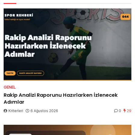
GENEL
Rakip Analizi Raporunu Hazırlarken İzlenecek
Adımlar
Kriterleri
6 Ağustos 2026
0
29