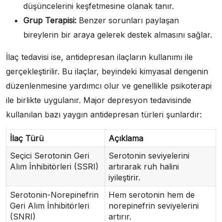
düşüncelerini keşfetmesine olanak tanır.
Grup Terapisi:
Benzer sorunları paylaşan
bireylerin bir araya gelerek destek almasını sağlar.
İlaç tedavisi ise, antidepresan ilaçların kullanımı ile
gerçekleştirilir. Bu ilaçlar, beyindeki kimyasal dengenin
düzenlenmesine yardımcı olur ve genellikle psikoterapi
ile birlikte uygulanır. Major depresyon tedavisinde
kullanılan bazı yaygın antidepresan türleri şunlardır:
İlaç Türü
Açıklama
Seçici Serotonin Geri
Serotonin seviyelerini
Alım İnhibitörleri (SSRI)
artırarak ruh halini
iyileştirir.
Serotonin-Norepinefrin
Hem serotonin hem de
Geri Alım İnhibitörleri
norepinefrin seviyelerini
(SNRI)
artırır.