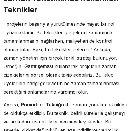
Teknikler
, projelerin başarıyla yürütülmesinde hayati bir rol
oynamaktadır. Bu teknikler, projelerin zamanında
tamamlanmasını sağlarken, maliyetleri de kontrol
altında tutar. Peki, bu teknikler nelerdir? Aslında,
zaman yönetimi için birçok farklı strateji bulunuyor.
Örneğin,
Gantt şeması
kullanarak projelerin zaman
çizelgelerini görsel olarak takip edebiliriz. Bu, ekip
üyelerinin hangi görevlerin ne zaman tamamlanması
gerektiğini anlamalarına yardımcı olur.
Ayrıca,
Pomodoro Tekniği
gibi zaman yönetim teknikleri
de oldukça etkilidir. Bu teknik, belirli sürelerle çalışmayı
ve ardından kısa molalar vermeyi teşvik eder. Bu
sayede, dikkat dağınıklığı en aza indirilir ve verimlilik