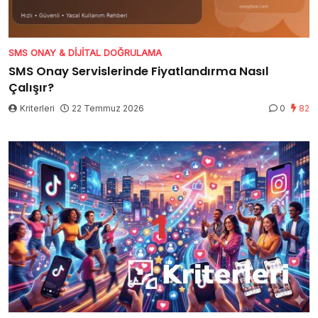
SMS ONAY & DIJITAL DOĞRULAMA
SMS Onay Servislerinde Fiyatlandırma Nasıl
Çalışır?
Kriterleri
22 Temmuz 2026
0
82