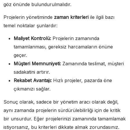
göz önünde bulundurulmalıdır.
Projelerin yönetiminde
zaman kriterleri
ile ilgili bazı
temel noktalar şunlardır:
Maliyet Kontrolü:
Projelerin zamanında
tamamlanması, gereksiz harcamaların önüne
geçer.
Müşteri Memnuniyeti:
Zamanında teslimat, müşteri
sadakatini artırır.
Rekabet Avantajı:
Hızlı projeler, pazarda öne
çıkmanızı sağlar.
Sonuç olarak, sadece bir yönetim aracı olarak değil,
aynı zamanda projelerin sürdürülebilirliği için de kritik
bir unsurdur. Eğer projelerinizi zamanında tamamlamak
istiyorsanız, bu kriterleri dikkate almak zorundasınız.