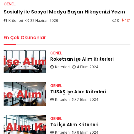
GENEL
Sosially ile Sosyal Medya Başarı Hikayenizi Yazın
Kriterleri
22 Haziran 2026
0
131
En Çok Okunanlar
GENEL
Roketsan İşe Alım Kriterleri
Kriterleri
4 Ekim 2024
GENEL
TUSAŞ İşe Alım Kriterleri
Kriterleri
7 Ekim 2024
GENEL
Tai İşe Alım Kriterleri
Kriterleri
6 Ekim 2024