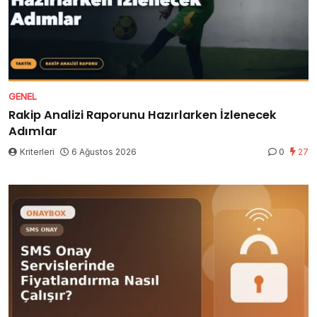
GENEL
Rakip Analizi Raporunu Hazırlarken İzlenecek
Adımlar
Kriterleri
6 Ağustos 2026
0
27