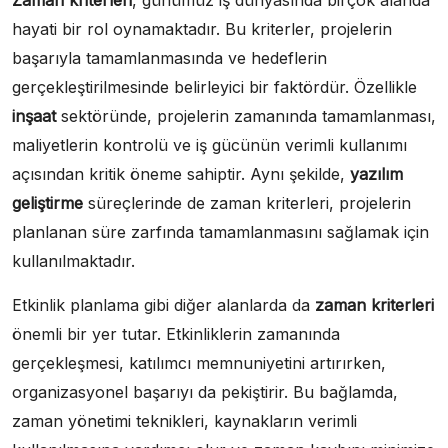
Zaman kriterleri
, günümüz iş dünyasında birçok alanda
hayati bir rol oynamaktadır. Bu kriterler, projelerin
başarıyla tamamlanmasında ve hedeflerin
gerçekleştirilmesinde belirleyici bir faktördür. Özellikle
inşaat
sektöründe, projelerin zamanında tamamlanması,
maliyetlerin kontrolü ve iş gücünün verimli kullanımı
açısından kritik öneme sahiptir. Aynı şekilde,
yazılım
geliştirme
süreçlerinde de zaman kriterleri, projelerin
planlanan süre zarfında tamamlanmasını sağlamak için
kullanılmaktadır.
Etkinlik planlama gibi diğer alanlarda da
zaman kriterleri
önemli bir yer tutar. Etkinliklerin zamanında
gerçekleşmesi, katılımcı memnuniyetini artırırken,
organizasyonel başarıyı da pekiştirir. Bu bağlamda,
zaman yönetimi teknikleri, kaynakların verimli