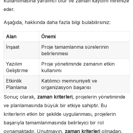
kullanılmasına yardımcı olur ve zaman kaybını minimize
eder.
Aşağıda, hakkında daha fazla bilgi bulabilirsiniz:
Alan
Önemi
İnşaat
Proje tamamlanma sürelerinin
belirlenmesi
Yazılım
Proje yönetiminde zamanın etkin
Geliştirme
kullanımı
Etkinlik
Katılımcı memnuniyeti ve
Planlama
organizasyon başarısı
Sonuç olarak,
zaman kriterleri
, projelerin yönetiminde
ve planlamasında büyük bir etkiye sahiptir. Bu
kriterlerin etkin bir şekilde uygulanması, projelerin
başarıyla tamamlanmasında belirleyici bir rol
oynamaktadır. Unutmayın,
zaman kriterleri
olmadan,