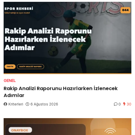
GENEL
Rakip Analizi Raporunu Hazırlarken İzlenecek
Adımlar
Kriterleri
6 Ağustos 2026
0
30