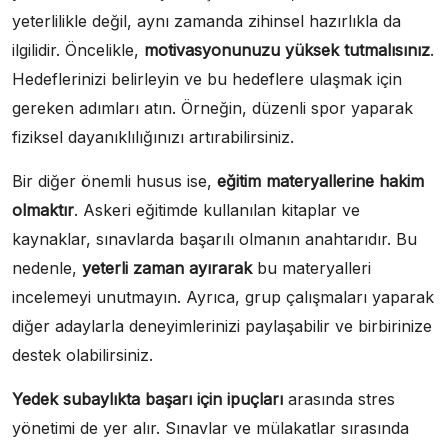
yeterlilikle değil, aynı zamanda zihinsel hazırlıkla da
ilgilidir. Öncelikle,
motivasyonunuzu yüksek tutmalısınız
.
Hedeflerinizi belirleyin ve bu hedeflere ulaşmak için
gereken adımları atın. Örneğin, düzenli spor yaparak
fiziksel dayanıklılığınızı artırabilirsiniz.
Bir diğer önemli husus ise,
eğitim materyallerine hakim
olmaktır
. Askeri eğitimde kullanılan kitaplar ve
kaynaklar, sınavlarda başarılı olmanın anahtarıdır. Bu
nedenle,
yeterli zaman ayırarak
bu materyalleri
incelemeyi unutmayın. Ayrıca, grup çalışmaları yaparak
diğer adaylarla deneyimlerinizi paylaşabilir ve birbirinize
destek olabilirsiniz.
Yedek subaylıkta başarı için ipuçları
arasında stres
yönetimi de yer alır. Sınavlar ve mülakatlar sırasında