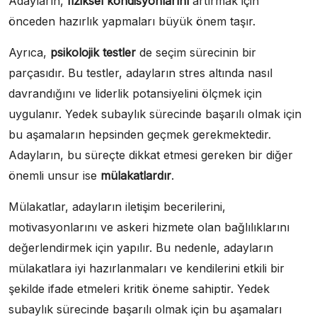
Adayların,
fiziksel kondisyonlarını
artırmak için
önceden hazırlık yapmaları büyük önem taşır.
Ayrıca,
psikolojik testler
de seçim sürecinin bir
parçasıdır. Bu testler, adayların stres altında nasıl
davrandığını ve liderlik potansiyelini ölçmek için
uygulanır. Yedek subaylık sürecinde başarılı olmak için
bu aşamaların hepsinden geçmek gerekmektedir.
Adayların, bu süreçte dikkat etmesi gereken bir diğer
önemli unsur ise
mülakatlardır
.
Mülakatlar, adayların iletişim becerilerini,
motivasyonlarını ve askeri hizmete olan bağlılıklarını
değerlendirmek için yapılır. Bu nedenle, adayların
mülakatlara iyi hazırlanmaları ve kendilerini etkili bir
şekilde ifade etmeleri kritik öneme sahiptir. Yedek
subaylık sürecinde başarılı olmak için bu aşamaları