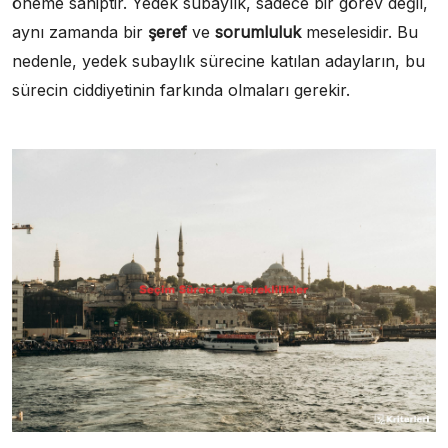
öneme sahiptir. Yedek subaylık, sadece bir görev değil,
aynı zamanda bir
şeref
ve
sorumluluk
meselesidir. Bu
nedenle, yedek subaylık sürecine katılan adayların, bu
sürecin ciddiyetinin farkında olmaları gerekir.