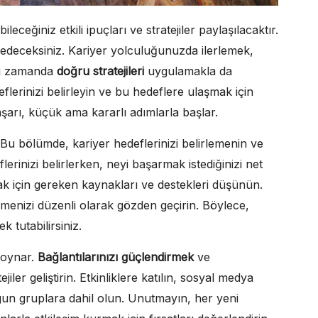
bileceğiniz etkili ipuçları ve stratejiler paylaşılacaktır.
eşfedeceksiniz. Kariyer yolculuğunuzda ilerlemek,
ynı zamanda
doğru stratejileri
uygulamakla da
flerinizi belirleyin ve bu hedeflere ulaşmak için
arı, küçük ama kararlı adımlarla başlar.
r. Bu bölümde, kariyer hedeflerinizi belirlemenin ve
erinizi belirlerken, neyi başarmak istediğinizi net
ak için gereken kaynakları ve destekleri düşünün.
emenizi düzenli olarak gözden geçirin. Böylece,
k tutabilirsiniz.
 oynar.
Bağlantılarınızı güçlendirmek
ve
jiler geliştirin. Etkinliklere katılın, sosyal medya
uygun gruplara dahil olun. Unutmayın, her yeni