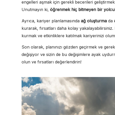
engelleri aşmak için gerekli becerileri geliştirmek
Unutmayın ki,
öğrenmek hiç bitmeyen bir yolcu
Ayrıca, kariyer planlamasında
ağ oluşturma
da ö
kurarak, fırsatları daha kolay yakalayabilirsiniz
kurmak ve etkinliklere katılmak kariyerinizi oluml
Son olarak, planınızı gözden geçirmek ve gerekt
değişiyor ve sizin de bu değişimlere ayak uydu
olun ve fırsatları değerlendirin!