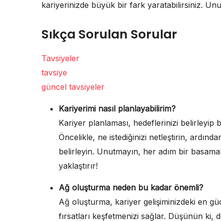
kariyerinizde büyük bir fark yaratabilirsiniz. Unu
Sıkça Sorulan Sorular
Tavsiyeler
tavsiye
güncel tavsiyeler
Kariyerimi nasıl planlayabilirim?
Kariyer planlaması, hedeflerinizi belirleyip
Öncelikle, ne istediğinizi netleştirin, ardın
belirleyin. Unutmayın, her adım bir basamak 
yaklaştırır!
Ağ oluşturma neden bu kadar önemli?
Ağ oluşturma, kariyer gelişiminizdeki en güç
fırsatları keşfetmenizi sağlar. Düşünün ki, 