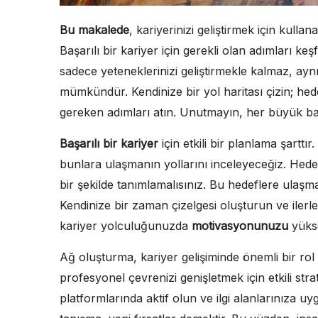
Bu makalede
, kariyerinizi geliştirmek için kullana
Başarılı bir kariyer için gerekli olan adımları k
sadece yeteneklerinizi geliştirmekle kalmaz, a
mümkündür. Kendinize bir yol haritası çizin; hede
gereken adımları atın. Unutmayın, her büyük baş
Başarılı bir kariyer
için etkili bir planlama şarttı
bunlara ulaşmanın yollarını inceleyeceğiz. Hedefl
bir şekilde tanımlamalısınız. Bu hedeflere ulaşm
Kendinize bir zaman çizelgesi oluşturun ve ilerl
kariyer yolculuğunuzda
motivasyonunuzu
yükse
Ağ oluşturma, kariyer gelişiminde önemli bir rol
profesyonel çevrenizi genişletmek için etkili strate
platformlarında aktif olun ve ilgi alanlarınıza 