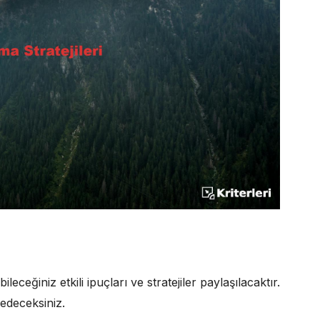
leceğiniz etkili ipuçları ve stratejiler paylaşılacaktır.
fedeceksiniz.