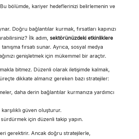
ır. Bu bölümde, kariyer hedeflerinizi belirlemenin ve
 oynar. Doğru bağlantılar kurmak, fırsatları kapınızı
rabilirsiniz? İlk adım,
sektörünüzdeki etkinliklere
le tanışma fırsatı sunar. Ayrıca, sosyal medya
ağınızı genişletmek için mükemmel bir araçtır.
makla bitmez. Düzenli olarak iletişimde kalmak,
süreçte dikkate almanız gereken bazı stratejiler:
meler, daha derin bağlantılar kurmanıza yardımcı
karşılıklı güven oluşturur.
ı sürdürmek için düzenli takip yapın.
i gerektirir. Ancak doğru stratejilerle,