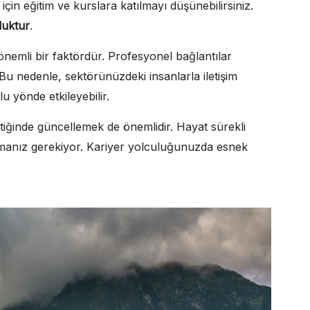
 için eğitim ve kurslara katılmayı düşünebilirsiniz.
luktur
.
nemli bir faktördür. Profesyonel bağlantılar
. Bu nedenle, sektörünüzdeki insanlarla iletişim
u yönde etkileyebilir.
iğinde güncellemek de önemlidir. Hayat sürekli
rmanız gerekiyor. Kariyer yolculuğunuzda esnek