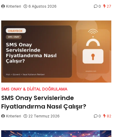
Kriterleri
6 Ağustos 2026
0
27
SMS ONAY & DIJITAL DOĞRULAMA
SMS Onay Servislerinde
Fiyatlandırma Nasıl Çalışır?
Kriterleri
22 Temmuz 2026
0
82