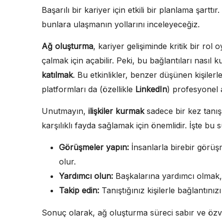
Başarılı bir kariyer için etkili bir planlama şartt
bunlara ulaşmanın yollarını inceleyeceğiz.
Ağ oluşturma
, kariyer gelişiminde kritik bir rol
çalmak için açabilir. Peki, bu bağlantıları nasıl ku
katılmak
. Bu etkinlikler, benzer düşünen kişiler
platformları da (özellikle
LinkedIn
) profesyonel 
Unutmayın,
ilişkiler kurmak
sadece bir kez tanış
karşılıklı fayda sağlamak için önemlidir. İşte bu 
Görüşmeler yapın:
İnsanlarla birebir görüş
olur.
Yardımcı olun:
Başkalarına yardımcı olmak, 
Takip edin:
Tanıştığınız kişilerle bağlantınız
Sonuç olarak, ağ oluşturma süreci sabır ve özver