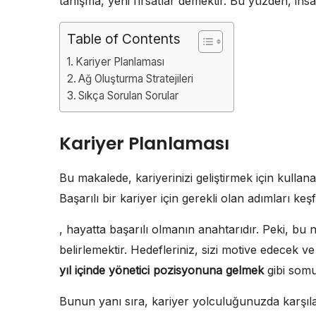
tanışma, yeni fırsatlar demektir. Bu yüzden, insan
Table of Contents
Kariyer Planlaması
Ağ Oluşturma Stratejileri
Sıkça Sorulan Sorular
Kariyer Planlaması
Bu makalede, kariyerinizi geliştirmek için kullanabi
Başarılı bir kariyer için gerekli olan adımları keş
, hayatta başarılı olmanın anahtarıdır. Peki, bu na
belirlemektir. Hedefleriniz, sizi motive edecek v
yıl içinde yönetici pozisyonuna gelmek
gibi somut
Bunun yanı sıra, kariyer yolculuğunuzda karşıla