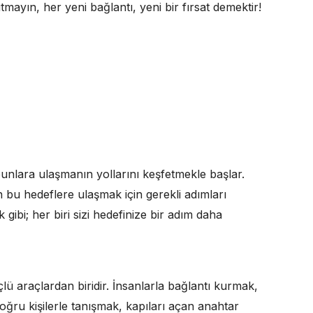
tmayın, her yeni bağlantı, yeni bir fırsat demektir!
 bunlara ulaşmanın yollarını keşfetmekle başlar.
dan bu hedeflere ulaşmak için gerekli adımları
gibi; her biri sizi hedefinize bir adım daha
lü araçlardan biridir. İnsanlarla bağlantı kurmak,
doğru kişilerle tanışmak, kapıları açan anahtar