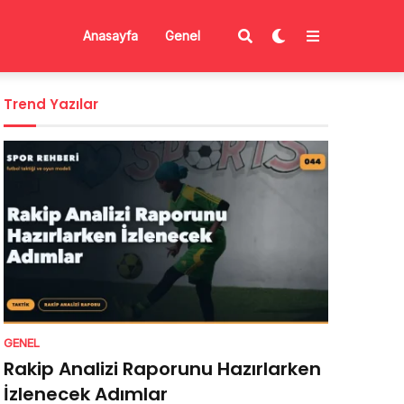
Anasayfa
Genel
Trend Yazılar
GENEL
Rakip Analizi Raporunu Hazırlarken
İzlenecek Adımlar