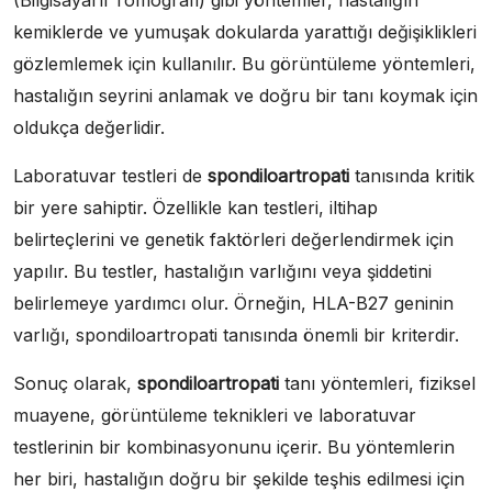
(Bilgisayarlı Tomografi) gibi yöntemler, hastalığın
kemiklerde ve yumuşak dokularda yarattığı değişiklikleri
gözlemlemek için kullanılır. Bu görüntüleme yöntemleri,
hastalığın seyrini anlamak ve doğru bir tanı koymak için
oldukça değerlidir.
Laboratuvar testleri de
spondiloartropati
tanısında kritik
bir yere sahiptir. Özellikle kan testleri, iltihap
belirteçlerini ve genetik faktörleri değerlendirmek için
yapılır. Bu testler, hastalığın varlığını veya şiddetini
belirlemeye yardımcı olur. Örneğin, HLA-B27 geninin
varlığı, spondiloartropati tanısında önemli bir kriterdir.
Sonuç olarak,
spondiloartropati
tanı yöntemleri, fiziksel
muayene, görüntüleme teknikleri ve laboratuvar
testlerinin bir kombinasyonunu içerir. Bu yöntemlerin
her biri, hastalığın doğru bir şekilde teşhis edilmesi için