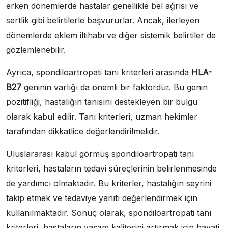
erken dönemlerde hastalar genellikle bel ağrısı ve
sertlik gibi belirtilerle başvururlar. Ancak, ilerleyen
dönemlerde eklem iltihabı ve diğer sistemik belirtiler de
gözlemlenebilir.
Ayrıca, spondiloartropati tanı kriterleri arasında
HLA-
B27
geninin varlığı da önemli bir faktördür. Bu genin
pozitifliği, hastalığın tanısını destekleyen bir bulgu
olarak kabul edilir. Tanı kriterleri, uzman hekimler
tarafından dikkatlice değerlendirilmelidir.
Uluslararası kabul görmüş spondiloartropati tanı
kriterleri, hastaların tedavi süreçlerinin belirlenmesinde
de yardımcı olmaktadır. Bu kriterler, hastalığın seyrini
takip etmek ve tedaviye yanıtı değerlendirmek için
kullanılmaktadır. Sonuç olarak, spondiloartropati tanı
kriterleri, hastaların yaşam kalitesini artırmak için hayati