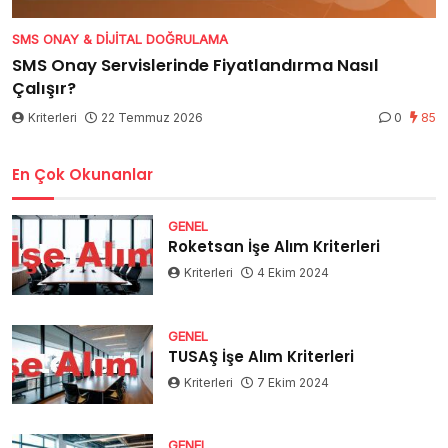
SMS ONAY & DIJITAL DOĞRULAMA
SMS Onay Servislerinde Fiyatlandırma Nasıl
Çalışır?
Kriterleri
22 Temmuz 2026
0
85
En Çok Okunanlar
GENEL
Roketsan İşe Alım Kriterleri
Kriterleri
4 Ekim 2024
GENEL
TUSAŞ İşe Alım Kriterleri
Kriterleri
7 Ekim 2024
GENEL