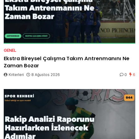
GENEL
Ekstra Bireysel Çalışma Takım Antrenmanını Ne
Zaman Bozar
Kriterleri
8 Ağustos 2026
0
6