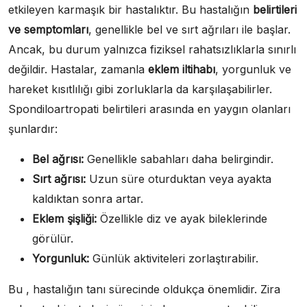
etkileyen karmaşık bir hastalıktır. Bu hastalığın
belirtileri
ve semptomları
, genellikle bel ve sırt ağrıları ile başlar.
Ancak, bu durum yalnızca fiziksel rahatsızlıklarla sınırlı
değildir. Hastalar, zamanla
eklem iltihabı
, yorgunluk ve
hareket kısıtlılığı gibi zorluklarla da karşılaşabilirler.
Spondiloartropati belirtileri arasında en yaygın olanları
şunlardır:
Bel ağrısı:
Genellikle sabahları daha belirgindir.
Sırt ağrısı:
Uzun süre oturduktan veya ayakta
kaldıktan sonra artar.
Eklem şişliği:
Özellikle diz ve ayak bileklerinde
görülür.
Yorgunluk:
Günlük aktiviteleri zorlaştırabilir.
Bu , hastalığın tanı sürecinde oldukça önemlidir. Zira