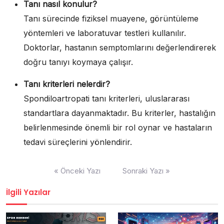
Tanı nasıl konulur?
Tanı sürecinde fiziksel muayene, görüntüleme
yöntemleri ve laboratuvar testleri kullanılır.
Doktorlar, hastanın semptomlarını değerlendirerek
doğru tanıyı koymaya çalışır.
Tanı kriterleri nelerdir?
Spondiloartropati tanı kriterleri, uluslararası
standartlara dayanmaktadır. Bu kriterler, hastalığın
belirlenmesinde önemli bir rol oynar ve hastaların
tedavi süreçlerini yönlendirir.
Yazı
« Önceki Yazı
Sonraki Yazı »
gezinmesi
İlgili Yazılar