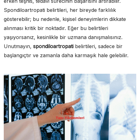
erken teşhis, tedavi sürecinin başarısını artırabilir.
Spondiloartropati belirtileri, her bireyde farklılık
gösterebilir; bu nedenle, kişisel deneyimlerin dikkate
alınması kritik bir noktadır. Eğer bu belirtileri
yaşıyorsanız, kesinlikle bir uzmana danışmalısınız.
Unutmayın,
spondiloartropati
belirtileri, sadece bir
başlangıçtır ve zamanla daha karmaşık hale gelebilir.