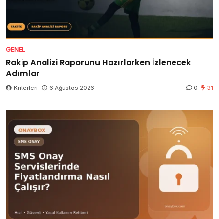
GENEL
Rakip Analizi Raporunu Hazırlarken İzlenecek
Adımlar
Kriterleri
6 Ağustos 2026
0
31