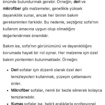
önünde bulundurmak gerekir. Örneğin,
deri
ve
mikrofiber
gibi malzemeler, genellikle yüksek
dayanıklılık sunar, ancak her birinin bakım
gereksinimleri farklıdır. Bu nedenle, seçtiğiniz sofa’nın
kullanım amacına uygun olup olmadığını
değerlendirmek önemlidir.
Bakım ise, sofa’nın görünümünü ve dayanıklılığını
korumada hayati bir rol oynar. Her malzeme için özel
bakım yöntemleri bulunmaktadır. Örneğin:
Deri
sofalar için düzenli olarak özel deri
temizleyicileri kullanmak, yüzeyin çatlamasını
önler.
Mikrofiber
sofalar, nemli bir bezle silinerek kolayca
temizlenebilir.
Kumaş
sofalar ise, belirli aralıklarla profesyonel