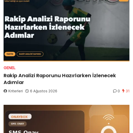
GENEL
Rakip Analizi Raporunu Hazırlarken İzlenecek
Adımlar
Kriterleri
6 Ağustos 2026
0
31