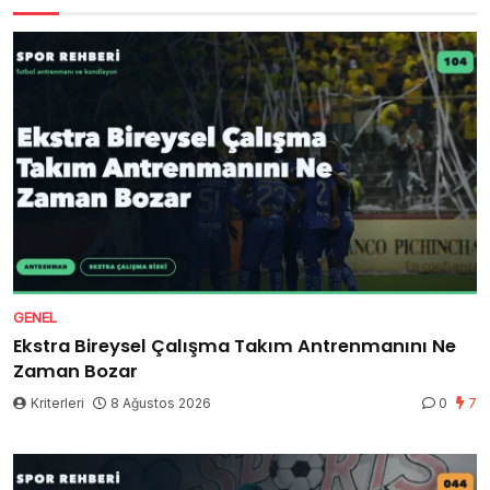
GENEL
Ekstra Bireysel Çalışma Takım Antrenmanını Ne
Zaman Bozar
Kriterleri
8 Ağustos 2026
0
7