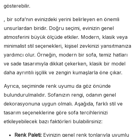
gösterebilir.
, bir sofa’nın evinizdeki yerini belirleyen en önemli
unsurlardan biridir. Doğru seçimi, evinizin genel
atmosferini büyük ölçüde etkiler. Modern, klasik veya
minimalist stil seçenekleri, kişisel zevkinizi yansıtmanıza
yardımcı olur. Örneğin, modern bir sofa, temiz hatları
ve sade tasarımıyla dikkat çekerken, klasik bir model
daha ayrıntılı işçilik ve zengin kumaşlarla öne çıkar.
Ayrıca, seçiminde renk uyumu da göz önünde
bulundurulmalıdır. Sofanızın rengi, odanın genel
dekorasyonuna uygun olmalı. Aşağıda, farklı stil ve
tasarım seçeneklerine göre sofa tercihlerinizi
etkileyebilecek bazı faktörleri bulabilirsiniz:
Renk Paleti:
Evinizin genel renk tonlarıyla uyumlu