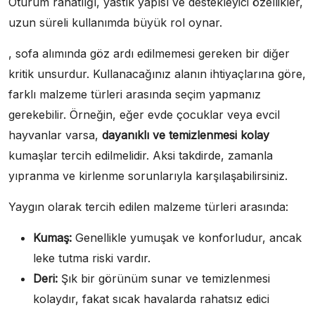
Oturum rahatlığı, yastık yapısı ve destekleyici özellikler,
uzun süreli kullanımda büyük rol oynar.
, sofa alımında göz ardı edilmemesi gereken bir diğer
kritik unsurdur. Kullanacağınız alanın ihtiyaçlarına göre,
farklı malzeme türleri arasında seçim yapmanız
gerekebilir. Örneğin, eğer evde çocuklar veya evcil
hayvanlar varsa,
dayanıklı ve temizlenmesi kolay
kumaşlar tercih edilmelidir. Aksi takdirde, zamanla
yıpranma ve kirlenme sorunlarıyla karşılaşabilirsiniz.
Yaygın olarak tercih edilen malzeme türleri arasında:
Kumaş:
Genellikle yumuşak ve konforludur, ancak
leke tutma riski vardır.
Deri:
Şık bir görünüm sunar ve temizlenmesi
kolaydır, fakat sıcak havalarda rahatsız edici