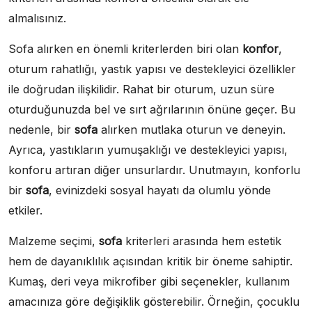
almalısınız.
Sofa alırken en önemli kriterlerden biri olan
konfor
,
oturum rahatlığı, yastık yapısı ve destekleyici özellikler
ile doğrudan ilişkilidir. Rahat bir oturum, uzun süre
oturduğunuzda bel ve sırt ağrılarının önüne geçer. Bu
nedenle, bir
sofa
alırken mutlaka oturun ve deneyin.
Ayrıca, yastıkların yumuşaklığı ve destekleyici yapısı,
konforu artıran diğer unsurlardır. Unutmayın, konforlu
bir
sofa
, evinizdeki sosyal hayatı da olumlu yönde
etkiler.
Malzeme seçimi,
sofa
kriterleri arasında hem estetik
hem de dayanıklılık açısından kritik bir öneme sahiptir.
Kumaş, deri veya mikrofiber gibi seçenekler, kullanım
amacınıza göre değişiklik gösterebilir. Örneğin, çocuklu