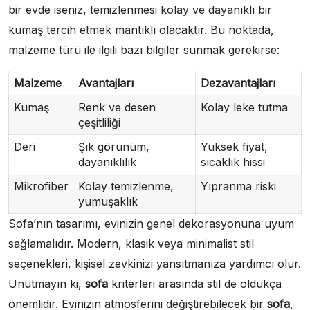
bir evde iseniz, temizlenmesi kolay ve dayanıklı bir
kumaş tercih etmek mantıklı olacaktır. Bu noktada,
malzeme türü ile ilgili bazı bilgiler sunmak gerekirse:
Malzeme
Avantajları
Dezavantajları
Kumaş
Renk ve desen
Kolay leke tutma
çeşitliliği
Deri
Şık görünüm,
Yüksek fiyat,
dayanıklılık
sıcaklık hissi
Mikrofiber
Kolay temizlenme,
Yıpranma riski
yumuşaklık
Sofa’nın tasarımı, evinizin genel dekorasyonuna uyum
sağlamalıdır. Modern, klasik veya minimalist stil
seçenekleri, kişisel zevkinizi yansıtmanıza yardımcı olur.
Unutmayın ki,
sofa
kriterleri arasında stil de oldukça
önemlidir. Evinizin atmosferini değiştirebilecek bir
sofa
,