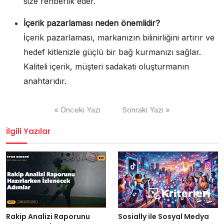
size rehberlik eder.
İçerik pazarlaması neden önemlidir?
İçerik pazarlaması, markanızın bilinirliğini artırır ve
hedef kitlenizle güçlü bir bağ kurmanızı sağlar.
Kaliteli içerik, müşteri sadakati oluşturmanın
anahtarıdır.
Yazı
« Önceki Yazı
Sonraki Yazı »
gezinmesi
İlgili Yazılar
Rakip Analizi Raporunu
Sosially ile Sosyal Medya