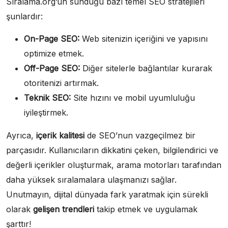
Sıralama.org’un sunduğu bazı temel SEO stratejileri
şunlardır:
On-Page SEO:
Web sitenizin içeriğini ve yapısını
optimize etmek.
Off-Page SEO:
Diğer sitelerle bağlantılar kurarak
otoritenizi artırmak.
Teknik SEO:
Site hızını ve mobil uyumluluğu
iyileştirmek.
Ayrıca,
içerik kalitesi
de SEO’nun vazgeçilmez bir
parçasıdır. Kullanıcıların dikkatini çeken, bilgilendirici ve
değerli içerikler oluşturmak, arama motorları tarafından
daha yüksek sıralamalara ulaşmanızı sağlar.
Unutmayın, dijital dünyada fark yaratmak için sürekli
olarak
gelişen trendleri
takip etmek ve uygulamak
şarttır!