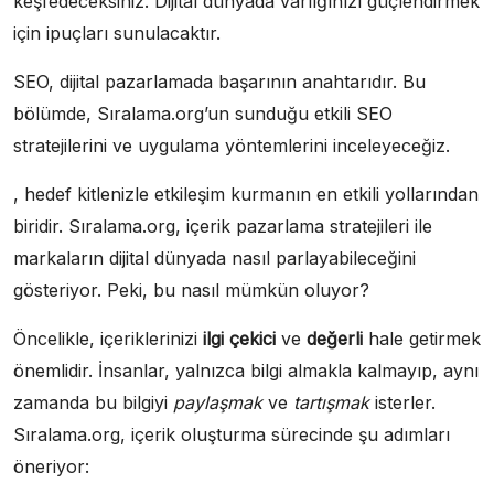
keşfedeceksiniz. Dijital dünyada varlığınızı güçlendirmek
için ipuçları sunulacaktır.
SEO, dijital pazarlamada başarının anahtarıdır. Bu
bölümde, Sıralama.org’un sunduğu etkili SEO
stratejilerini ve uygulama yöntemlerini inceleyeceğiz.
, hedef kitlenizle etkileşim kurmanın en etkili yollarından
biridir. Sıralama.org, içerik pazarlama stratejileri ile
markaların dijital dünyada nasıl parlayabileceğini
gösteriyor. Peki, bu nasıl mümkün oluyor?
Öncelikle, içeriklerinizi
ilgi çekici
ve
değerli
hale getirmek
önemlidir. İnsanlar, yalnızca bilgi almakla kalmayıp, aynı
zamanda bu bilgiyi
paylaşmak
ve
tartışmak
isterler.
Sıralama.org, içerik oluşturma sürecinde şu adımları
öneriyor: