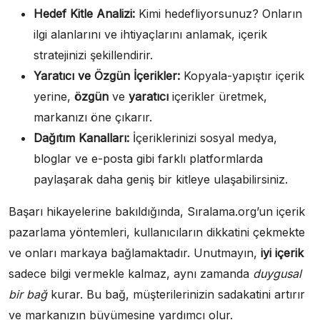
Hedef Kitle Analizi:
Kimi hedefliyorsunuz? Onların
ilgi alanlarını ve ihtiyaçlarını anlamak, içerik
stratejinizi şekillendirir.
Yaratıcı ve Özgün İçerikler:
Kopyala-yapıştır içerik
yerine,
özgün
ve
yaratıcı
içerikler üretmek,
markanızı öne çıkarır.
Dağıtım Kanalları:
İçeriklerinizi sosyal medya,
bloglar ve e-posta gibi farklı platformlarda
paylaşarak daha geniş bir kitleye ulaşabilirsiniz.
Başarı hikayelerine bakıldığında, Sıralama.org’un içerik
pazarlama yöntemleri, kullanıcıların dikkatini çekmekte
ve onları markaya bağlamaktadır. Unutmayın,
iyi içerik
sadece bilgi vermekle kalmaz, aynı zamanda
duygusal
bir bağ
kurar. Bu bağ, müşterilerinizin sadakatini artırır
ve markanızın büyümesine yardımcı olur.