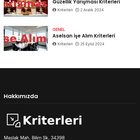
Güzellik Yarışması Kriterleri
Kriterleri
2 Aralık 2024
GENEL
Aselsan İşe Alım Kriterleri
Kriterleri
25 Eylül 2024
Hakkımızda
Maslak Mah. Bilim Sk. 34398