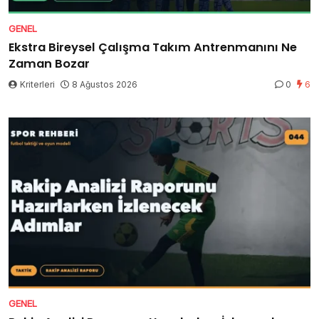
GENEL
Ekstra Bireysel Çalışma Takım Antrenmanını Ne
Zaman Bozar
Kriterleri
8 Ağustos 2026
0
6
GENEL