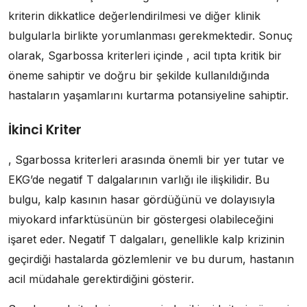
kriterin dikkatlice değerlendirilmesi ve diğer klinik
bulgularla birlikte yorumlanması gerekmektedir. Sonuç
olarak, Sgarbossa kriterleri içinde , acil tıpta kritik bir
öneme sahiptir ve doğru bir şekilde kullanıldığında
hastaların yaşamlarını kurtarma potansiyeline sahiptir.
İkinci Kriter
, Sgarbossa kriterleri arasında önemli bir yer tutar ve
EKG’de negatif T dalgalarının varlığı ile ilişkilidir. Bu
bulgu, kalp kasının hasar gördüğünü ve dolayısıyla
miyokard infarktüsünün bir göstergesi olabileceğini
işaret eder. Negatif T dalgaları, genellikle kalp krizinin
geçirdiği hastalarda gözlemlenir ve bu durum, hastanın
acil müdahale gerektirdiğini gösterir.