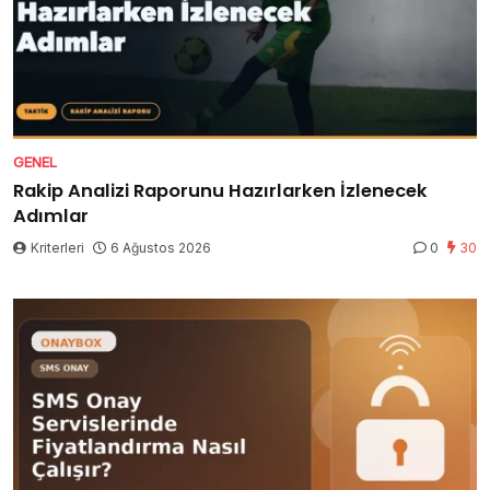
GENEL
Rakip Analizi Raporunu Hazırlarken İzlenecek
Adımlar
Kriterleri
6 Ağustos 2026
0
30