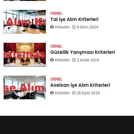
GENEL
Tai İşe Alım Kriterleri
Kriterleri
6 Ekim 2024
GENEL
Güzellik Yarışması Kriterleri
Kriterleri
2 Aralık 2024
GENEL
Aselsan İşe Alım Kriterleri
Kriterleri
25 Eylül 2024