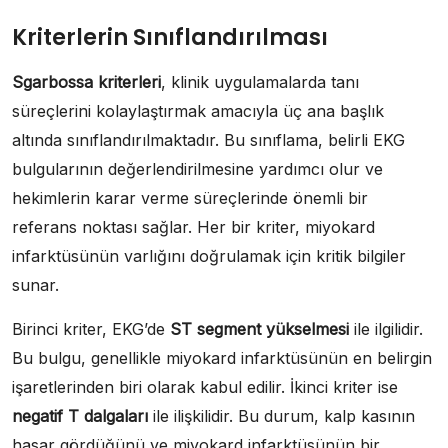
Kriterlerin Sınıflandırılması
Sgarbossa kriterleri
, klinik uygulamalarda tanı
süreçlerini kolaylaştırmak amacıyla üç ana başlık
altında sınıflandırılmaktadır. Bu sınıflama, belirli EKG
bulgularının değerlendirilmesine yardımcı olur ve
hekimlerin karar verme süreçlerinde önemli bir
referans noktası sağlar. Her bir kriter, miyokard
infarktüsünün varlığını doğrulamak için kritik bilgiler
sunar.
Birinci kriter, EKG’de
ST segment yükselmesi
ile ilgilidir.
Bu bulgu, genellikle miyokard infarktüsünün en belirgin
işaretlerinden biri olarak kabul edilir. İkinci kriter ise
negatif T dalgaları
ile ilişkilidir. Bu durum, kalp kasının
hasar gördüğünü ve miyokard infarktüsünün bir