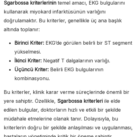
Sgarbossa kriterlerinin
temel amacı, EKG bulgularını
kullanarak miyokard infarktüsünün varlığını
doğrulamaktır. Bu kriterler, genellikle üç ana başlık
altında toplanır:
Birinci Kriter:
EKG’de görülen belirli bir ST segment
yükselmesi.
İkinci Kriter:
Negatif T dalgalarının varlığı.
Üçüncü Kriter:
Belirli EKG bulgularının
kombinasyonu.
Bu kriterler, klinik karar verme süreçlerinde önemli bir
yere sahiptir. Özellikle,
Sgarbossa kriterleri
ile elde
edilen bulgular, doktorların hızlı ve etkili bir şekilde
müdahale etmelerine olanak tanır. Dolayısıyla, bu
kriterlerin doğru bir şekilde anlaşılması ve uygulanması,
hastaların yönetiminde kritik bir öneme sahiptir.