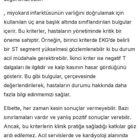
, miyokard infarktüsünün varlığını doğrulamak için
kullanılan üç ana başlık altında sınıflandırılan bulgular
içerir. Bu kriterler, hastaların yönetiminde kritik bir
öneme sahiptir. Örneğin, birinci kriterde EKG’de belirli
bir ST segment yükselmesi gözlemlenebilir ki bu durum
acil müdahale gerektirebilir. İkinci kriter ise negatif T
dalgaları ile ilgilidir ve kalp kasının hasar gördüğünü
gösterir. Bu gibi bulgular, çerçevesinde
değerlendirilerek, hastaların durumu hakkında daha
fazla bilgi edinmemizi sağlar.
Elbette, her zaman kesin sonuçlar vermeyebilir. Bazı
sınırlamaları vardır ve yanlış pozitif sonuçlar verebilir.
Ancak, bu kriterlerin klinik pratiğe sağladığı katkılar göz
ardı edilemez. Acil servislerde ve kardiyoloji alanında