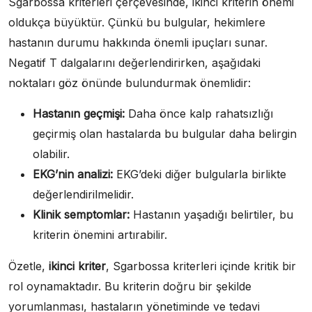
Sgarbossa kriterleri çerçevesinde, ikinci kriterin önemi
oldukça büyüktür. Çünkü bu bulgular, hekimlere
hastanın durumu hakkında önemli ipuçları sunar.
Negatif T dalgalarını değerlendirirken, aşağıdaki
noktaları göz önünde bulundurmak önemlidir:
Hastanın geçmişi:
Daha önce kalp rahatsızlığı
geçirmiş olan hastalarda bu bulgular daha belirgin
olabilir.
EKG’nin analizi:
EKG’deki diğer bulgularla birlikte
değerlendirilmelidir.
Klinik semptomlar:
Hastanın yaşadığı belirtiler, bu
kriterin önemini artırabilir.
Özetle,
ikinci kriter
, Sgarbossa kriterleri içinde kritik bir
rol oynamaktadır. Bu kriterin doğru bir şekilde
yorumlanması, hastaların yönetiminde ve tedavi