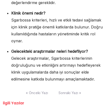
değerlendirme gereklidir.
Klinik önemi nedir?
Sgarbossa kriterleri, hızlı ve etkili tedavi sağlamak
için klinik pratiğe önemli katkılarda bulunur. Doğru
kullanıldığında hastaların yönetiminde kritik rol
oynar.
Gelecekteki araştırmalar neleri hedefliyor?
Gelecek araştırmalar, Sgarbossa kriterlerinin
doğruluğunu ve etkinliğini artırmayı hedefleyerek
klinik uygulamalarda daha iyi sonuçlar elde
edilmesine katkıda bulunmayı amaçlamaktadır.
Yazı
« Önceki Yazı
Sonraki Yazı »
gezinmesi
İlgili Yazılar