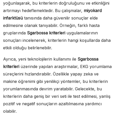
yoğunlaşarak, bu kriterlerin doğruluğunu ve etkinliğini
artırmayı hedeflemektedir. Bu çalışmalar,
miyokard
infarktüsü
tanısında daha güvenilir sonuçlar elde
edilmesine olanak tanıyabilir. Örneğin, farklı hasta
gruplarında
Sgarbossa kriterleri
uygulamalarının
sonuçları incelenerek, kriterlerin hangi koşullarda daha
etkili olduğu belirlenebilir.
Ayrıca, yeni teknolojilerin kullanımı ile
Sgarbossa
kriterleri
üzerinde yapılan araştırmalar, EKG yorumlama
süreçlerini hızlandırabilir. Özellikle yapay zeka ve
makine öğrenimi gibi yenilikçi yöntemler, bu kriterlerin
yorumlanmasında devrim yaratabilir. Gelecekte, bu
kriterlerin daha geniş bir veri seti ile test edilmesi, yanlış
pozitif ve negatif sonuçların azaltılmasına yardımcı
olabilir.