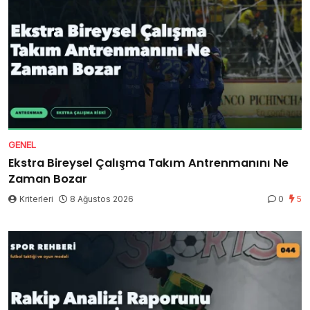
GENEL
Ekstra Bireysel Çalışma Takım Antrenmanını Ne
Zaman Bozar
Kriterleri
8 Ağustos 2026
0
5