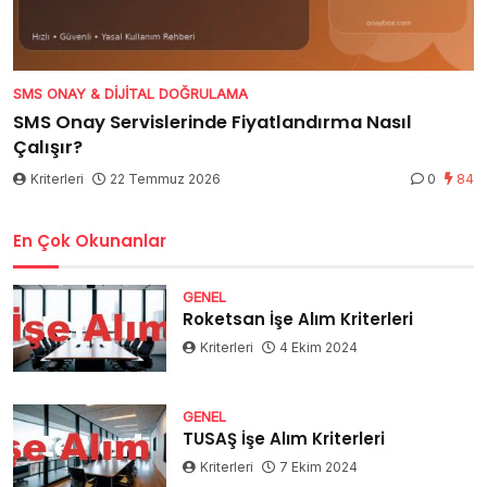
SMS ONAY & DIJITAL DOĞRULAMA
SMS Onay Servislerinde Fiyatlandırma Nasıl
Çalışır?
Kriterleri
22 Temmuz 2026
0
84
En Çok Okunanlar
GENEL
Roketsan İşe Alım Kriterleri
Kriterleri
4 Ekim 2024
GENEL
TUSAŞ İşe Alım Kriterleri
Kriterleri
7 Ekim 2024