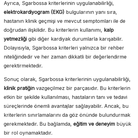
Ayrıca, Sgarbossa kriterlerinin uygulanabilirliği,
elektrokardiyogram (EKG)
bulgularının yanı sıra,
hastanın klinik geçmişi ve mevcut semptomları ile de
doğrudan ilişkilidir. Bu kriterlerin kullanımı,
kalp
yetmezliği
gibi diğer kardiyak durumlarla karışabilir.
Dolayısıyla, Sgarbossa kriterleri yalnızca bir rehber
niteliğindedir ve her zaman dikkatli bir değerlendirme
gerektirmektedir.
Sonuç olarak, Sgarbossa kriterlerinin uygulanabilirliği,
klinik pratiğin
vazgeçilmez bir parçasıdır. Bu kriterlerin
etkin bir şekilde kullanılması, hastaların tanı ve tedavi
süreçlerinde önemli avantajlar sağlayabilir. Ancak, bu
kriterlerin sınırlamalarını da göz önünde bulundurmak
gerekmektedir. Bu bağlamda,
eğitim ve deneyim
büyük
bir rol oynamaktadır.