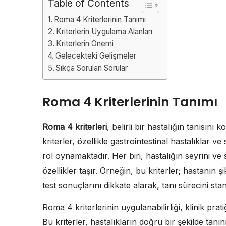
Table of Contents
Roma 4 Kriterlerinin Tanımı
Kriterlerin Uygulama Alanları
Kriterlerin Önemi
Gelecekteki Gelişmeler
Sıkça Sorulan Sorular
Roma 4 Kriterlerinin Tanımı
Roma 4 kriterleri
, belirli bir hastalığın tanısını 
kriterler, özellikle gastrointestinal hastalıklar ve
rol oynamaktadır. Her biri, hastalığın seyrini v
özellikler taşır. Örneğin, bu kriterler; hastanın 
test sonuçlarını dikkate alarak, tanı sürecini stand
Roma 4 kriterlerinin uygulanabilirliği, klinik prat
Bu kriterler, hastalıkların doğru bir şekilde tanı