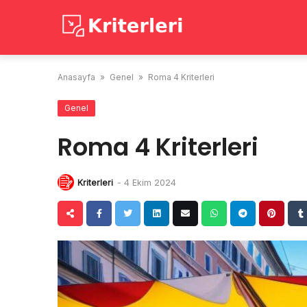
Skip
to
content
Anasayfa
»
Genel
»
Roma 4 Kriterleri
Genel
Roma 4 Kriterleri
Kriterleri
-
4 Ekim 2024