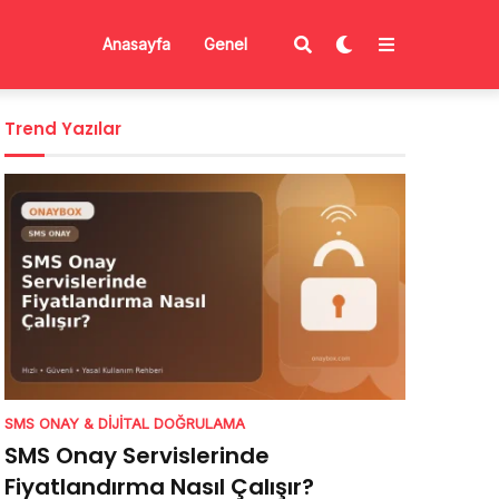
Anasayfa
Genel
Trend Yazılar
SMS ONAY & DIJITAL DOĞRULAMA
SMS Onay Servislerinde
Fiyatlandırma Nasıl Çalışır?