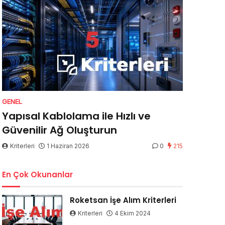
GENEL
Yapısal Kablolama ile Hızlı ve
Güvenilir Ağ Oluşturun
Kriterleri
1 Haziran 2026
0
215
En Çok Okunanlar
Roketsan İşe Alım Kriterleri
Kriterleri
4 Ekim 2024