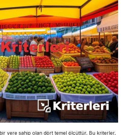
bir yere sahip olan dört temel ölçüttür. Bu kriterler,