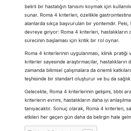
belirli bir hastalığın tanısını koymak için kullanı
sunar. Roma 4 kriterleri, özellikle gastrointestina
alanlarda sıkça başvurulan bir yöntemdir. Peki,
devreye giriyor: Roma 4 kriterleri, hastalıkların d
sürecinin başlaması için kritik bir rol oynar.
Roma 4 kriterlerinin uygulanması, klinik pratiği 
kriterler sayesinde araştırmacılar, hastalıkların
zamanda bilimsel çalışmalara da önemli katkılard
teşhisinde bir standart oluşturur ve bu da sağlık h
Gelecekte, Roma 4 kriterlerinin gelişimi, tıbbi ar
kriterlerin evrimi, hastalıkların daha iyi anlaşılm
tanıyacaktır. Sonuç olarak, Roma 4 kriterleri, sa
etkileri her geçen gün daha da belirgin hale gelm