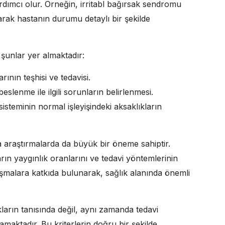
ardımcı olur. Örneğin, irritabl bağırsak sendromu
larak hastanın durumu detaylı bir şekilde
 şunlar yer almaktadır:
rının teşhisi ve tedavisi.
slenme ile ilgili sorunların belirlenmesi.
sisteminin normal işleyişindeki aksaklıkların
ıra araştırmalarda da büyük bir öneme sahiptir.
arın yaygınlık oranlarını ve tedavi yöntemlerinin
çalışmalara katkıda bulunarak, sağlık alanında önemli
ların tanısında değil, aynı zamanda tedavi
ynamaktadır. Bu kriterlerin doğru bir şekilde