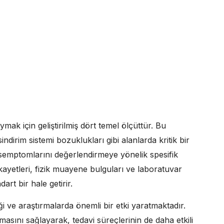
koymak için geliştirilmiş dört temel ölçüttür. Bu
 sindirim sistemi bozuklukları gibi alanlarda kritik bir
e semptomlarını değerlendirmeye yönelik spesifik
şikayetleri, fizik muayene bulguları ve laboratuvar
art bir hale getirir.
iği ve araştırmalarda önemli bir etki yaratmaktadır.
nmasını sağlayarak, tedavi süreçlerinin de daha etkili