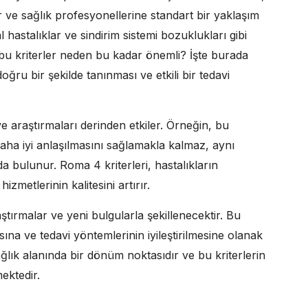
lır ve sağlık profesyonellerine standart bir yaklaşım
l hastalıklar ve sindirim sistemi bozuklukları gibi
 bu kriterler neden bu kadar önemli? İşte burada
oğru bir şekilde tanınması ve etkili bir tedavi
ve araştırmaları derinden etkiler. Örneğin, bu
 daha iyi anlaşılmasını sağlamakla kalmaz, aynı
a bulunur. Roma 4 kriterleri, hastalıkların
izmetlerinin kalitesini artırır.
aştırmalar ve yeni bulgularla şekillenecektir. Bu
asına ve tedavi yöntemlerinin iyileştirilmesine olanak
ğlık alanında bir dönüm noktasıdır ve bu kriterlerin
ektedir.