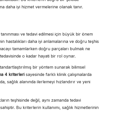
na daha iyi hizmet vermelerine olanak tanır.
e tanınması ve tedavi edilmesi için büyük bir önem
nin hastalıkları daha iyi anlamalarına ve doğru teşhis
lmacayı tamamlarken doğru parçaları bulmak ne
tedavisinde o kadar hayati bir rol oynar.
standartlaştırılmış bir yöntem sunarak bilimsel
 4 kriterleri
sayesinde farklı klinik çalışmalarda
Bu da, sağlık alanında ilerlemeyi hızlandırır ve yeni
kların teşhisinde değil, aynı zamanda tedavi
sahiptir. Bu kriterlerin kullanımı, sağlık hizmetlerinin