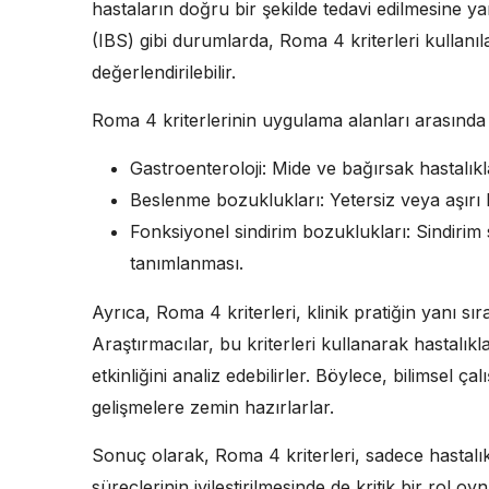
hastaların doğru bir şekilde tedavi edilmesine y
(IBS) gibi durumlarda, Roma 4 kriterleri kullanı
değerlendirilebilir.
Roma 4 kriterlerinin uygulama alanları arasında
Gastroenteroloji: Mide ve bağırsak hastalıkla
Beslenme bozuklukları: Yetersiz veya aşırı be
Fonksiyonel sindirim bozuklukları: Sindirim 
tanımlanması.
Ayrıca, Roma 4 kriterleri, klinik pratiğin yanı s
Araştırmacılar, bu kriterleri kullanarak hastalıkl
etkinliğini analiz edebilirler. Böylece, bilimsel 
gelişmelere zemin hazırlarlar.
Sonuç olarak, Roma 4 kriterleri, sadece hastalık
süreçlerinin iyileştirilmesinde de kritik bir rol o