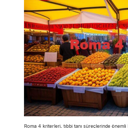
Roma 4 kriterleri, tıbbi tanı süreçlerinde önemli 