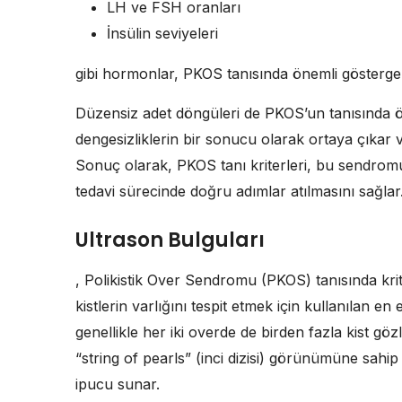
LH ve FSH oranları
İnsülin seviyeleri
gibi hormonlar, PKOS tanısında önemli göstergel
Düzensiz adet döngüleri de PKOS’un tanısında 
dengesizliklerin bir sonucu olarak ortaya çıkar v
Sonuç olarak, PKOS tanı kriterleri, bu sendromu
tedavi sürecinde doğru adımlar atılmasını sağlar
Ultrason Bulguları
, Polikistik Over Sendromu (PKOS) tanısında krit
kistlerin varlığını tespit etmek için kullanılan en
genellikle her iki overde de birden fazla kist gö
“string of pearls” (inci dizisi) görünümüne sahip
ipucu sunar.