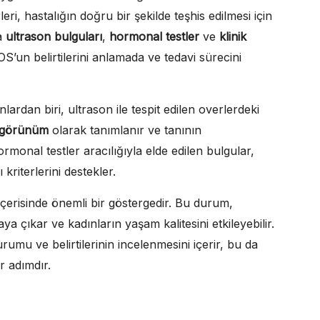
leri, hastalığın doğru bir şekilde teşhis edilmesi için
da
ultrason bulguları
,
hormonal testler
ve
klinik
OS’un belirtilerini anlamada ve tedavi sürecini
lardan biri, ultrason ile tespit edilen overlerdeki
k görünüm
olarak tanımlanır ve tanının
rmonal testler aracılığıyla elde edilen bulgular,
riterlerini destekler.
içerisinde önemli bir göstergedir. Bu durum,
a çıkar ve kadınların yaşam kalitesini etkileyebilir.
rumu ve belirtilerinin incelenmesini içerir, bu da
r adımdır.