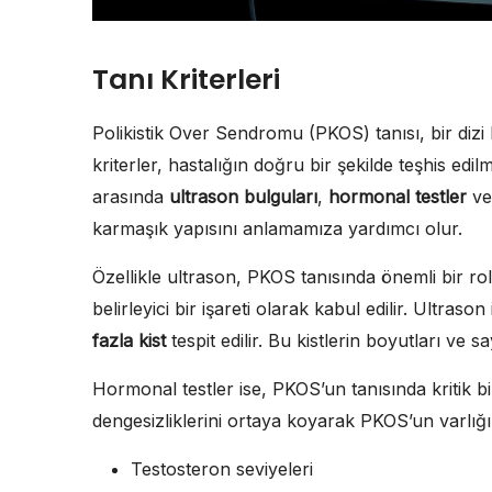
Tanı Kriterleri
Polikistik Over Sendromu (PKOS) tanısı, bir dizi 
kriterler, hastalığın doğru bir şekilde teşhis edil
arasında
ultrason bulguları
,
hormonal testler
v
karmaşık yapısını anlamamıza yardımcı olur.
Özellikle ultrason, PKOS tanısında önemli bir ro
belirleyici bir işareti olarak kabul edilir. Ultraso
fazla kist
tespit edilir. Bu kistlerin boyutları ve say
Hormonal testler ise, PKOS’un tanısında kritik bi
dengesizliklerini ortaya koyarak PKOS’un varlığı
Testosteron seviyeleri