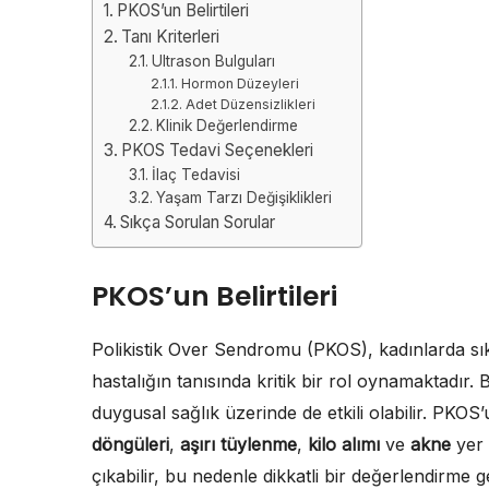
PKOS’un Belirtileri
Tanı Kriterleri
Ultrason Bulguları
Hormon Düzeyleri
Adet Düzensizlikleri
Klinik Değerlendirme
PKOS Tedavi Seçenekleri
İlaç Tedavisi
Yaşam Tarzı Değişiklikleri
Sıkça Sorulan Sorular
PKOS’un Belirtileri
Polikistik Over Sendromu (PKOS), kadınlarda sı
hastalığın tanısında kritik bir rol oynamaktadır. B
duygusal sağlık üzerinde de etkili olabilir. PKOS’
döngüleri
,
aşırı tüylenme
,
kilo alımı
ve
akne
yer a
çıkabilir, bu nedenle dikkatli bir değerlendirme ge