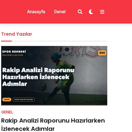
Anasayfa
Genel
Trend Yazılar
GENEL
Rakip Analizi Raporunu Hazırlarken
İzlenecek Adımlar