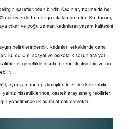
lirgin işaretlerinden biridir. Kadınlar, normalde her
S’lu bireylerde bu döngü sıklıkla bozulur. Bu durum,
aya çıkar ve çoğu zaman kadınların yaşam kalitesini
gın belirtilerindendir. Kadınlar, erkeklerde daha
ler. Bu durum, sosyal ve psikolojik sorunlara yol
o alımı
ise, genellikle insülin direnci ile ilişkilidir ve bu
bilir.
ğil, aynı zamanda psikolojik etkiler de doğurabilir.
 yalnız hissettiklerinde, destek arayışına girebilirler.
ığın yönetiminde ilk adımı atmak demektir.