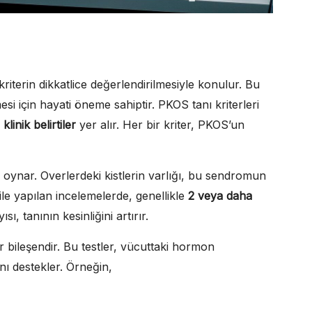
kriterin dikkatlice değerlendirilmesiyle konulur. Bu
mesi için hayati öneme sahiptir. PKOS tanı kriterleri
e
klinik belirtiler
yer alır. Her bir kriter, PKOS’un
l oynar. Overlerdeki kistlerin varlığı, bu sendromun
n ile yapılan incelemelerde, genellikle
2 veya daha
ısı, tanının kesinliğini artırır.
r bileşendir. Bu testler, vücuttaki hormon
nı destekler. Örneğin,