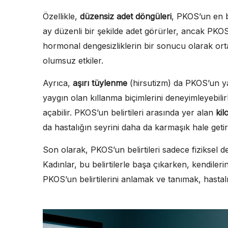
Özellikle,
düzensiz adet döngüleri
, PKOS’un en be
ay düzenli bir şekilde adet görürler, ancak PKO
hormonal dengesizliklerin bir sonucu olarak ort
olumsuz etkiler.
Ayrıca,
aşırı tüylenme
(hirsutizm) da PKOS’un yay
yaygın olan kıllanma biçimlerini deneyimleyebilir
açabilir. PKOS’un belirtileri arasında yer alan
kil
da hastalığın seyrini daha da karmaşık hale getire
Son olarak, PKOS’un belirtileri sadece fiziksel de
Kadınlar, bu belirtilerle başa çıkarken, kendilerini
PKOS’un belirtilerini anlamak ve tanımak, hastal