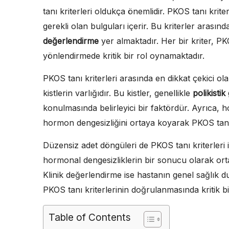
tanı kriterleri oldukça önemlidir. PKOS tanı kriter
gerekli olan bulguları içerir. Bu kriterler arasın
değerlendirme
yer almaktadır. Her bir kriter, PK
yönlendirmede kritik bir rol oynamaktadır.
PKOS tanı kriterleri arasında en dikkat çekici olan
kistlerin varlığıdır. Bu kistler, genellikle
polikisti
konulmasında belirleyici bir faktördür. Ayrıca, ho
hormon dengesizliğini ortaya koyarak PKOS tanı k
Düzensiz adet döngüleri de PKOS tanı kriterleri 
hormonal dengesizliklerin bir sonucu olarak ortay
Klinik değerlendirme ise hastanın genel sağlık du
PKOS tanı kriterlerinin doğrulanmasında kritik bi
Table of Contents