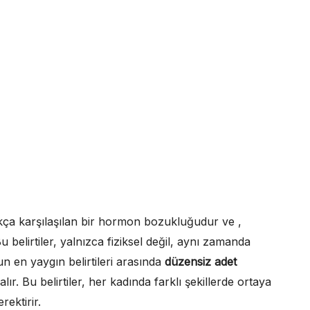
kça karşılaşılan bir hormon bozukluğudur ve ,
u belirtiler, yalnızca fiziksel değil, aynı zamanda
un en yaygın belirtileri arasında
düzensiz adet
lır. Bu belirtiler, her kadında farklı şekillerde ortaya
rektirir.