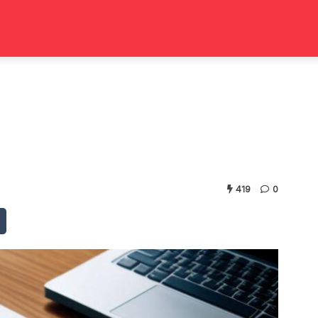
419
0