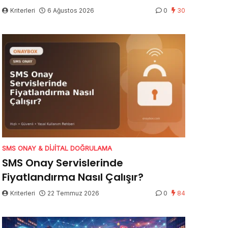
Kriterleri
6 Ağustos 2026
0
30
SMS ONAY & DIJITAL DOĞRULAMA
SMS Onay Servislerinde
Fiyatlandırma Nasıl Çalışır?
Kriterleri
22 Temmuz 2026
0
84