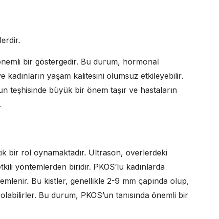
erdir.
önemli bir göstergedir. Bu durum, hormonal
e kadınların yaşam kalitesini olumsuz etkileyebilir.
n teşhisinde büyük bir önem taşır ve hastaların
.
ik bir rol oynamaktadır. Ultrason, overlerdeki
 etkili yöntemlerden biridir. PKOS’lu kadınlarda
zlemlenir. Bu kistler, genellikle 2-9 mm çapında olup,
 olabilirler. Bu durum, PKOS’un tanısında önemli bir