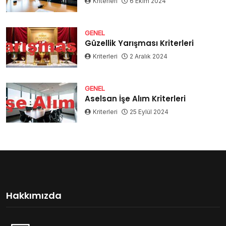
Kriterleri
6 Ekim 2024
GENEL
Güzellik Yarışması Kriterleri
Kriterleri
2 Aralık 2024
GENEL
Aselsan İşe Alım Kriterleri
Kriterleri
25 Eylül 2024
Hakkımızda