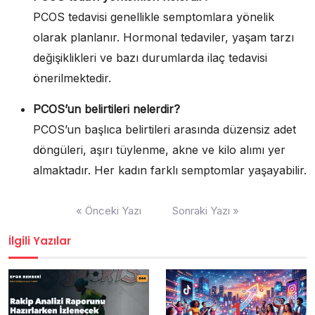
PCOS tedavisi genellikle semptomlara yönelik
olarak planlanır. Hormonal tedaviler, yaşam tarzı
değişiklikleri ve bazı durumlarda ilaç tedavisi
önerilmektedir.
PCOS’un belirtileri nelerdir?
PCOS’un başlıca belirtileri arasında düzensiz adet
döngüleri, aşırı tüylenme, akne ve kilo alımı yer
almaktadır. Her kadın farklı semptomlar yaşayabilir.
Yazı
« Önceki Yazı
Sonraki Yazı »
gezinmesi
İlgili Yazılar