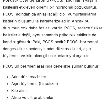
Polikistik Over Sendromu (PCOS), kadınların yaşam
kalitesini etkileyen önemli bir hormonal bozukluktur.
PCOS, adından da anlaşılacağı gibi, yumurtalıklarda
kistlerin oluşumu ile karakterize edilir. Ancak bu
durumun çok daha fazlası vardır. PCOS, sadece fiziksel
belirtilerle değil, aynı zamanda psikolojik etkilerle de
kendini gösterir. Peki, PCOS nedir? PCOS, hormonal
dengesizlikler nedeniyle adet düzensizlikleri, aşırı
tüylenme ve kilo alımı gibi sorunlara yol açabilir.
PCOS’un belirtileri arasında genellikle şunlar bulunur:
Adet düzensizlikleri
Aşırı tüylenme (hirsutizm)
Kilo alımı
Akne ve cilt problemleri