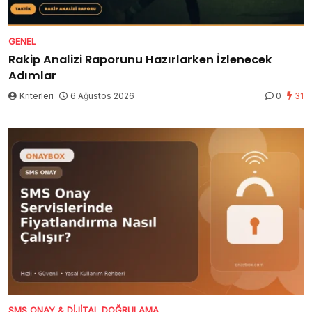
GENEL
Rakip Analizi Raporunu Hazırlarken İzlenecek
Adımlar
Kriterleri
6 Ağustos 2026
0
31
SMS ONAY & DIJITAL DOĞRULAMA