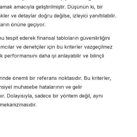
amak amacıyla geliştirilmiştir. Düşünün ki, bir
kler ve detaylar doğru değilse, izleyici yanıltılabilir.
ların önüne geçiyor.
 tespit ederek finansal tabloların güvenilirliğini
rımcılar ve denetçiler için bu kriterler vazgeçilmez
ek performansını daha iyi anlayabilir ve bilinçli
inde önemli bir referans noktasıdır. Bu kriterler,
nsiyel muhasebe hatalarının ve gelir
ır. Dolayısıyla, sadece bir yöntem değil, aynı
 mekanizmasıdır.