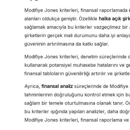
Modifiye Jones kriterleri, finansal raporlamada 
alanları oldukça geniştir. Özellikle
halka açık şirk
sağlamak amacıyla bu kriterler vazgeçilmez bir ar
şirketlerin gerçek mali durumunu daha iyi anlayabil
güveninin artırılmasına da katkı sağlar.
Modifiye Jones kriterleri, denetim süreçlerinde de
kullanarak potansiyel muhasebe hatalarını ve gel
finansal tabloların güvenilirliği artırılır ve şirketl
Ayrıca,
finansal analiz
süreçlerinde de Modifiye J
tahminlerinin doğruluğunu kontrol etmek için bu
sağlam bir temele oturtulmasına olanak tanır. Ör
bu kriterler ışığında yapılan analizler, daha doğ
Modifiye Jones kriterleri, finansal raporlama ve 