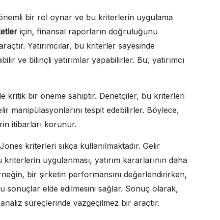
önemli bir rol oynar ve bu kriterlerin uygulama
etler
için, finansal raporların doğruluğunu
açtır. Yatırımcılar, bu kriterler sayesinde
ir ve bilinçli yatırımlar yapabilirler. Bu, yatırımcı
 kritik bir öneme sahiptir. Denetçiler, bu kriterleri
ir manipülasyonlarını tespit edebilirler. Böylece,
erin itibarları korunur.
ones kriterleri sıkça kullanılmaktadır. Gelir
 kriterlerin uygulanması, yatırım kararlarının daha
neğin, bir şirketin performansını değerlendirirken,
ru sonuçlar elde edilmesini sağlar. Sonuç olarak,
analiz süreçlerinde vazgeçilmez bir araçtır.