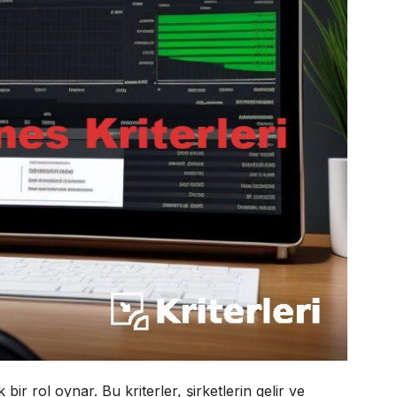
ir rol oynar. Bu kriterler, şirketlerin gelir ve