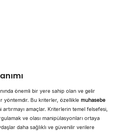
Tanımı
nında önemli bir yere sahip olan ve gelir
r yöntemdir. Bu kriterler, özellikle
muhasebe
ni artırmayı amaçlar. Kriterlerin temel felsefesi,
sorgulamak ve olası manipülasyonları ortaya
daşlar daha sağlıklı ve güvenilir verilere