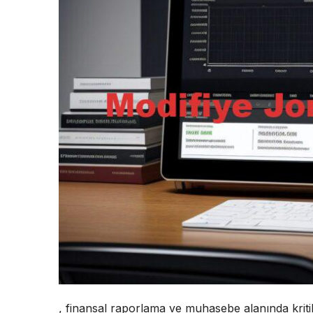
, finansal raporlama ve muhasebe alanında kritik b