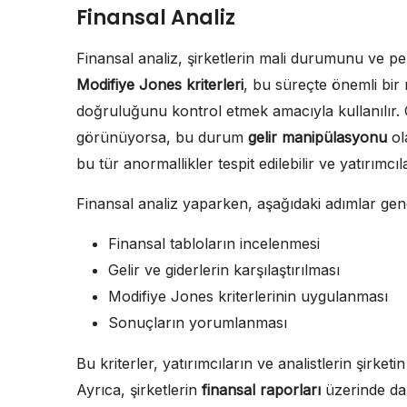
Finansal Analiz
Finansal analiz, şirketlerin mali durumunu ve per
Modifiye Jones kriterleri
, bu süreçte önemli bir r
doğruluğunu kontrol etmek amacıyla kullanılır. Ö
görünüyorsa, bu durum
gelir manipülasyonu
ola
bu tür anormallikler tespit edilebilir ve yatırımcıla
Finansal analiz yaparken, aşağıdaki adımlar genel
Finansal tabloların incelenmesi
Gelir ve giderlerin karşılaştırılması
Modifiye Jones kriterlerinin uygulanması
Sonuçların yorumlanması
Bu kriterler, yatırımcıların ve analistlerin şirk
Ayrıca, şirketlerin
finansal raporları
üzerinde dah