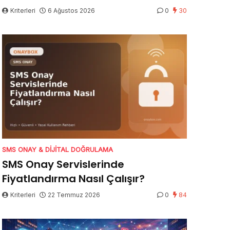
Kriterleri
6 Ağustos 2026
0
30
SMS ONAY & DIJITAL DOĞRULAMA
SMS Onay Servislerinde
Fiyatlandırma Nasıl Çalışır?
Kriterleri
22 Temmuz 2026
0
84