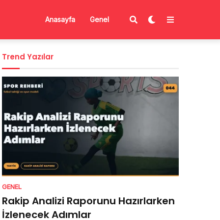
Anasayfa
Genel
Trend Yazılar
GENEL
Rakip Analizi Raporunu Hazırlarken
İzlenecek Adımlar