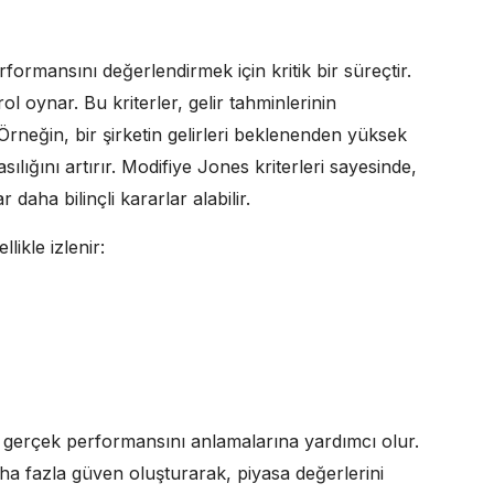
formansını değerlendirmek için kritik bir süreçtir.
ol oynar. Bu kriterler, gelir tahminlerinin
rneğin, bir şirketin gelirleri beklenenden yüksek
sılığını artırır. Modifiye Jones kriterleri sayesinde,
r daha bilinçli kararlar alabilir.
likle izlenir:
etin gerçek performansını anlamalarına yardımcı olur.
a fazla güven oluşturarak, piyasa değerlerini