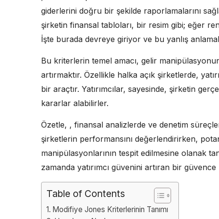
giderlerini doğru bir şekilde raporlamalarını sağl
şirketin finansal tabloları, bir resim gibi; eğer ren
İşte burada devreye giriyor ve bu yanlış anlama
Bu kriterlerin temel amacı, gelir manipülasyonunu
artırmaktır. Özellikle halka açık şirketlerde, yatı
bir araçtır. Yatırımcılar, sayesinde, şirketin gerç
kararlar alabilirler.
Özetle, , finansal analizlerde ve denetim süreçler
şirketlerin performansını değerlendirirken, pota
manipülasyonlarının tespit edilmesine olanak tan
zamanda yatırımcı güvenini artıran bir güvence
Table of Contents
Modifiye Jones Kriterlerinin Tanımı