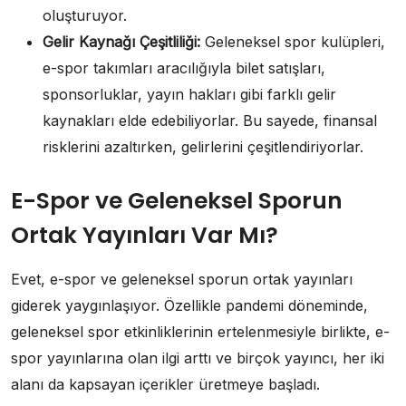
oluşturuyor.
Gelir Kaynağı Çeşitliliği:
Geleneksel spor kulüpleri,
e-spor takımları aracılığıyla bilet satışları,
sponsorluklar, yayın hakları gibi farklı gelir
kaynakları elde edebiliyorlar. Bu sayede, finansal
risklerini azaltırken, gelirlerini çeşitlendiriyorlar.
E-Spor ve Geleneksel Sporun
Ortak Yayınları Var Mı?
Evet, e-spor ve geleneksel sporun ortak yayınları
giderek yaygınlaşıyor. Özellikle pandemi döneminde,
geleneksel spor etkinliklerinin ertelenmesiyle birlikte, e-
spor yayınlarına olan ilgi arttı ve birçok yayıncı, her iki
alanı da kapsayan içerikler üretmeye başladı.