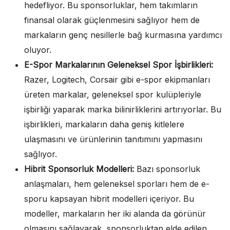
hedefliyor. Bu sponsorluklar, hem takımların
finansal olarak güçlenmesini sağlıyor hem de
markaların genç nesillerle bağ kurmasına yardımcı
oluyor.
E-Spor Markalarının Geleneksel Spor İşbirlikleri:
Razer, Logitech, Corsair gibi e-spor ekipmanları
üreten markalar, geleneksel spor kulüpleriyle
işbirliği yaparak marka bilinirliklerini artırıyorlar. Bu
işbirlikleri, markaların daha geniş kitlelere
ulaşmasını ve ürünlerinin tanıtımını yapmasını
sağlıyor.
Hibrit Sponsorluk Modelleri:
Bazı sponsorluk
anlaşmaları, hem geleneksel sporları hem de e-
sporu kapsayan hibrit modelleri içeriyor. Bu
modeller, markaların her iki alanda da görünür
olmasını sağlayarak, sponsorluktan elde edilen