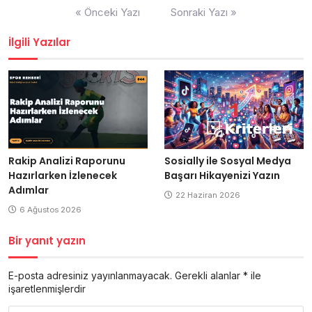
Yazı
« Önceki Yazı
Sonraki Yazı »
gezinmesi
İlgili Yazılar
Rakip Analizi Raporunu
Sosially ile Sosyal Medya
Hazırlarken İzlenecek
Başarı Hikayenizi Yazın
Adımlar
22 Haziran 2026
6 Ağustos 2026
Bir yanıt yazın
E-posta adresiniz yayınlanmayacak.
Gerekli alanlar
*
ile
işaretlenmişlerdir