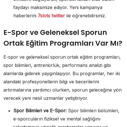
faydayı maksimize ediyor. Yeni kampanya
haberlerini
7slots twitter
ile öğrenebilirsiniz.
E-Spor ve Geleneksel Sporun
Ortak Eğitim Programları Var Mı?
E-spor ve geleneksel sporun ortak eğitim programları,
spor bilimleri, antrenörlük, performans analizi gibi
alanlarda giderek yaygınlaşıyor. Bu programlar, her iki
alandaki profesyonellerin bilgi ve becerilerini
artırmalarına yardımcı olurken, sporun geleceğine yön
verecek yeni nesil uzmanlar yetiştiriyor.
Spor Bilimleri ve E-Spor:
Spor bilimleri bölümleri,
e-sporcuların fiziksel ve mental sağlığını