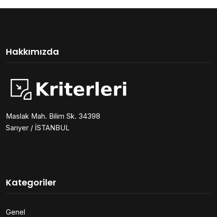
Hakkımızda
Maslak Mah. Bilim Sk. 34398
Sarıyer / İSTANBUL
Kategoriler
Genel