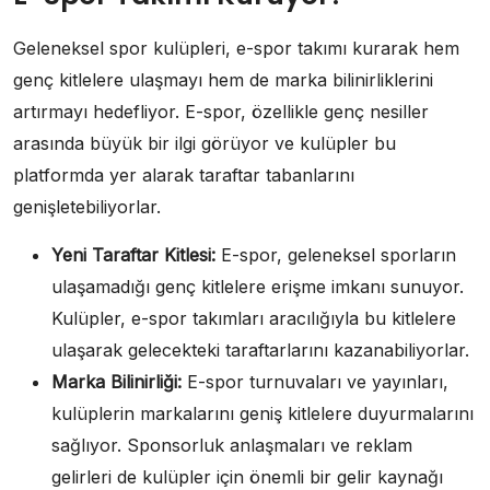
Geleneksel spor kulüpleri, e-spor takımı kurarak hem
genç kitlelere ulaşmayı hem de marka bilinirliklerini
artırmayı hedefliyor. E-spor, özellikle genç nesiller
arasında büyük bir ilgi görüyor ve kulüpler bu
platformda yer alarak taraftar tabanlarını
genişletebiliyorlar.
Yeni Taraftar Kitlesi:
E-spor, geleneksel sporların
ulaşamadığı genç kitlelere erişme imkanı sunuyor.
Kulüpler, e-spor takımları aracılığıyla bu kitlelere
ulaşarak gelecekteki taraftarlarını kazanabiliyorlar.
Marka Bilinirliği:
E-spor turnuvaları ve yayınları,
kulüplerin markalarını geniş kitlelere duyurmalarını
sağlıyor. Sponsorluk anlaşmaları ve reklam
gelirleri de kulüpler için önemli bir gelir kaynağı