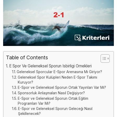
Table of Contents
E Spor Ve Geleneksel Sporun Isbirligi Ornekleri
Geleneksel Sporcular E-Spor Arenasına Mı Giriyor?
Geleneksel Spor Kulüpleri Neden E-Spor Takımı
Kuruyor?
E-Spor ve Geleneksel Sporun Ortak Yayınları Var Mı?
Sponsorluk Anlaşmaları Nasıl Değişiyor?
E-Spor ve Geleneksel Sporun Ortak Eğitim
Programları Var Mı?
E-Spor ve Geleneksel Sporun Geleceği Nasıl
Şekillenecek?