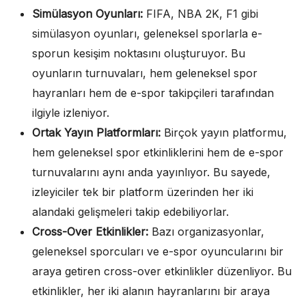
Simülasyon Oyunları:
FIFA, NBA 2K, F1 gibi
simülasyon oyunları, geleneksel sporlarla e-
sporun kesişim noktasını oluşturuyor. Bu
oyunların turnuvaları, hem geleneksel spor
hayranları hem de e-spor takipçileri tarafından
ilgiyle izleniyor.
Ortak Yayın Platformları:
Birçok yayın platformu,
hem geleneksel spor etkinliklerini hem de e-spor
turnuvalarını aynı anda yayınlıyor. Bu sayede,
izleyiciler tek bir platform üzerinden her iki
alandaki gelişmeleri takip edebiliyorlar.
Cross-Over Etkinlikler:
Bazı organizasyonlar,
geleneksel sporcuları ve e-spor oyuncularını bir
araya getiren cross-over etkinlikler düzenliyor. Bu
etkinlikler, her iki alanın hayranlarını bir araya