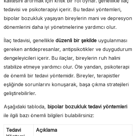
kalitesini artırmak için kritik bir rol oynar. genellikle ilaç
tedavisi ve psikoterapiyi içerir. Bu tedavi yöntemleri,
bipolar bozukluk yaşayan bireylerin mani ve depresyon
dönemlerini daha iyi yönetmelerine yardımcı olur.
İlaç tedavisi, genellikle
düzenli bir şekilde
uygulanması
gereken antidepresanlar, antipsikotikler ve duygudurum
dengeleyicileri içerir. Bu ilaçlar, bireylerin ruh halini
stabilize etmeye yardımcı olur. Öte yandan, psikoterapi
de önemli bir tedavi yöntemidir. Bireyler, terapistler
eşliğinde sorunlarını konuşarak, başa çıkma stratejileri
geliştirebilirler.
Aşağıdaki tabloda,
bipolar bozukluk tedavi yöntemleri
ile ilgili bazı önemli bilgileri bulabilirsiniz:
Tedavi
Açıklama