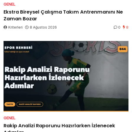
GENEL
Ekstra Bireysel Çalışma Takım Antrenmanını Ne
Zaman Bozar
Kriterleri
8 Ağustos 2026
0
8
GENEL
Rakip Analizi Raporunu Hazırlarken İzlenecek