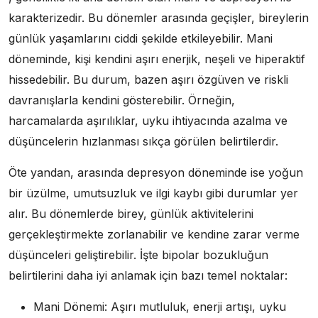
karakterizedir. Bu dönemler arasında geçişler, bireylerin
günlük yaşamlarını ciddi şekilde etkileyebilir. Mani
döneminde, kişi kendini aşırı enerjik, neşeli ve hiperaktif
hissedebilir. Bu durum, bazen aşırı özgüven ve riskli
davranışlarla kendini gösterebilir. Örneğin,
harcamalarda aşırılıklar, uyku ihtiyacında azalma ve
düşüncelerin hızlanması sıkça görülen belirtilerdir.
Öte yandan, arasında depresyon döneminde ise yoğun
bir üzülme, umutsuzluk ve ilgi kaybı gibi durumlar yer
alır. Bu dönemlerde birey, günlük aktivitelerini
gerçekleştirmekte zorlanabilir ve kendine zarar verme
düşünceleri geliştirebilir. İşte bipolar bozukluğun
belirtilerini daha iyi anlamak için bazı temel noktalar:
Mani Dönemi: Aşırı mutluluk, enerji artışı, uyku