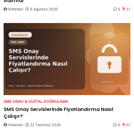
Adımlar
Kriterleri
6 Ağustos 2026
0
32
SMS ONAY & DIJITAL DOĞRULAMA
SMS Onay Servislerinde Fiyatlandırma Nasıl
Çalışır?
Kriterleri
22 Temmuz 2026
0
85