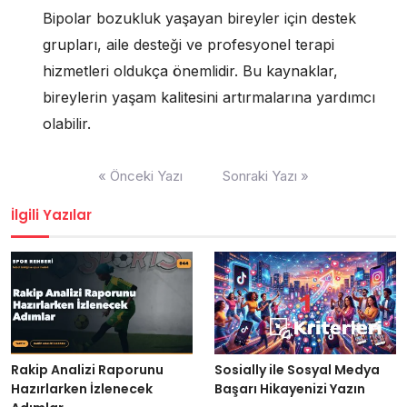
Bipolar bozukluk yaşayan bireyler için destek
grupları, aile desteği ve profesyonel terapi
hizmetleri oldukça önemlidir. Bu kaynaklar,
bireylerin yaşam kalitesini artırmalarına yardımcı
olabilir.
Yazı
« Önceki Yazı
Sonraki Yazı »
gezinmesi
İlgili Yazılar
Rakip Analizi Raporunu
Sosially ile Sosyal Medya
Hazırlarken İzlenecek
Başarı Hikayenizi Yazın