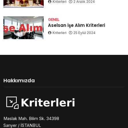
Kriterleri
2 Aralık 2024
GENEL
Aselsan İşe Alım Kriterleri
Kriterleri
25 Eylül 2024
Hakkımızda
Maslak Mah. Bilim Sk. 34398
Sarıyer / İSTANBUL