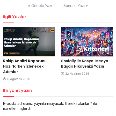
Yazı
« Önceki Yazı
Sonraki Yazı »
gezinmesi
İlgili Yazılar
Rakip Analizi Raporunu
Sosially ile Sosyal Medya
Hazırlarken İzlenecek
Başarı Hikayenizi Yazın
Adımlar
22 Haziran 2026
6 Ağustos 2026
Bir yanıt yazın
E-posta adresiniz yayınlanmayacak.
Gerekli alanlar
*
ile
işaretlenmişlerdir