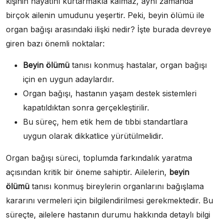
kişinin hayatını kurtarmakla kalmaz, aynı zamanda
birçok ailenin umudunu yeşertir. Peki, beyin ölümü ile
organ bağışı arasındaki ilişki nedir? İşte burada devreye
giren bazı önemli noktalar:
Beyin ölümü
tanısı konmuş hastalar, organ bağışı
için en uygun adaylardır.
Organ bağışı, hastanın yaşam destek sistemleri
kapatıldıktan sonra gerçekleştirilir.
Bu süreç, hem etik hem de tıbbi standartlara
uygun olarak dikkatlice yürütülmelidir.
Organ bağışı süreci, toplumda farkındalık yaratma
açısından kritik bir öneme sahiptir. Ailelerin,
beyin
ölümü
tanısı konmuş bireylerin organlarını bağışlama
kararını vermeleri için bilgilendirilmesi gerekmektedir. Bu
süreçte, ailelere hastanın durumu hakkında detaylı bilgi