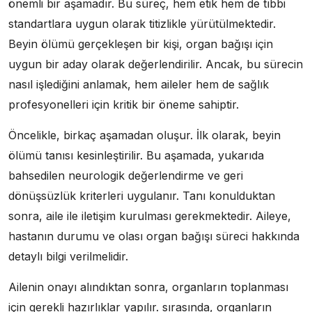
önemli bir aşamadır. Bu süreç, hem etik hem de tıbbi
standartlara uygun olarak titizlikle yürütülmektedir.
Beyin ölümü gerçekleşen bir kişi, organ bağışı için
uygun bir aday olarak değerlendirilir. Ancak, bu sürecin
nasıl işlediğini anlamak, hem aileler hem de sağlık
profesyonelleri için kritik bir öneme sahiptir.
Öncelikle, birkaç aşamadan oluşur. İlk olarak, beyin
ölümü tanısı kesinleştirilir. Bu aşamada, yukarıda
bahsedilen neurologik değerlendirme ve geri
dönüşsüzlük kriterleri uygulanır. Tanı konulduktan
sonra, aile ile iletişim kurulması gerekmektedir. Aileye,
hastanın durumu ve olası organ bağışı süreci hakkında
detaylı bilgi verilmelidir.
Ailenin onayı alındıktan sonra, organların toplanması
için gerekli hazırlıklar yapılır. sırasında, organların