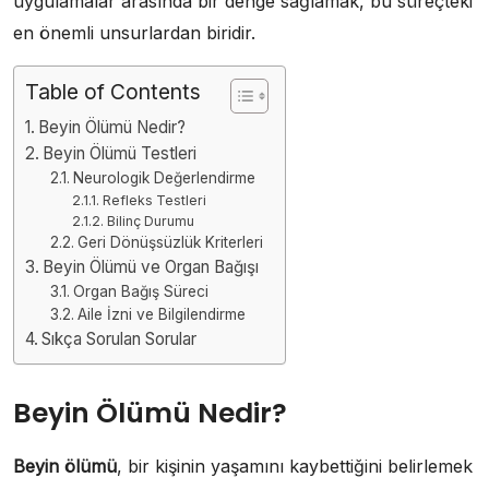
uygulamalar arasında bir denge sağlamak, bu süreçteki
en önemli unsurlardan biridir.
Table of Contents
Beyin Ölümü Nedir?
Beyin Ölümü Testleri
Neurologik Değerlendirme
Refleks Testleri
Bilinç Durumu
Geri Dönüşsüzlük Kriterleri
Beyin Ölümü ve Organ Bağışı
Organ Bağış Süreci
Aile İzni ve Bilgilendirme
Sıkça Sorulan Sorular
Beyin Ölümü Nedir?
Beyin ölümü
, bir kişinin yaşamını kaybettiğini belirlemek