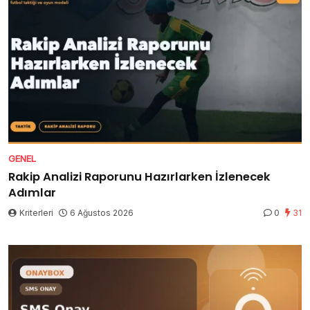
GENEL
Rakip Analizi Raporunu Hazırlarken İzlenecek
Adımlar
Kriterleri
6 Ağustos 2026
0
31