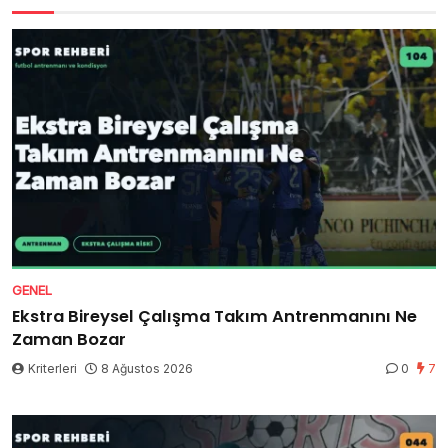
GENEL
Ekstra Bireysel Çalışma Takım Antrenmanını Ne
Zaman Bozar
Kriterleri
8 Ağustos 2026
0
7