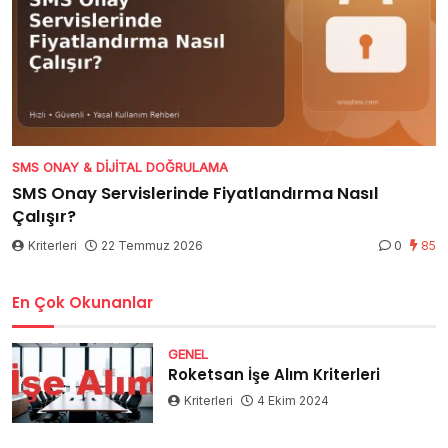
SMS ONAY & DIJITAL DOĞRULAMA
SMS Onay Servislerinde Fiyatlandırma Nasıl
Çalışır?
Kriterleri
22 Temmuz 2026
0
85
En Çok Okunanlar
GENEL
Roketsan İşe Alım Kriterleri
Kriterleri
4 Ekim 2024